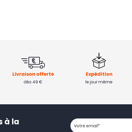
Livraison offerte
Expédition
dès 49 €
le jour même
 à la
Votre adresse email