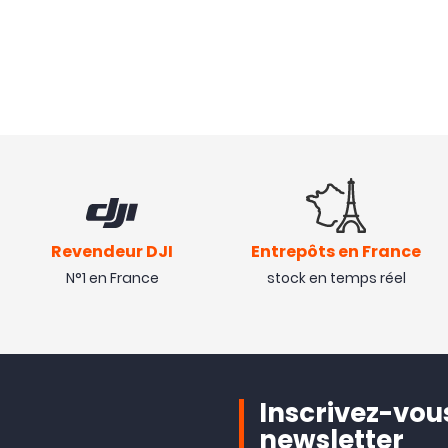
Revendeur DJI
Entrepôts en France
N°1 en France
stock en temps réel
Inscrivez-vous
newsletter