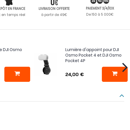
PAIEMENT 3/4/10X
EPÔT EN FRANCE
LIVRAISON OFFERTE
De 150 à 5 000€
k en temps réel
à partir de 49€
ie DJI Osmo
Lumière d'appoint pour DJI
Osmo Pocket 4 et DJI Osmo
Pocket 4P
24,00 €