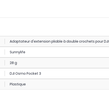
Adaptateur d'extension pliable à double crochets pour DJ
Sunnylife
28 g
DJI Osmo Pocket 3
Plastique