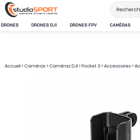
Stock en temps ré
DRONES
DRONES DJI
DRONES FPV
CAMÉRAS
Accueil
>
Caméras
>
Caméras DJI
>
Pocket 3
>
Accessoires
>
Ad