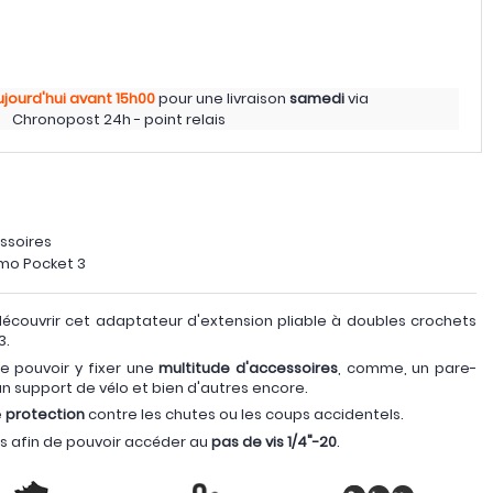
ujourd'hui
avant 15h00
pour une livraison
samedi
via
Chronopost 24h - point relais
ssoires
mo Pocket 3
couvrir cet adaptateur d'extension pliable à doubles crochets
3.
 pouvoir y fixer une
multitude d'accessoires
, comme, un pare-
 un support de vélo et bien d'autres encore.
e
protection
contre les chutes ou les coups accidentels.
s afin de pouvoir accéder au
pas de vis 1/4"-20
.