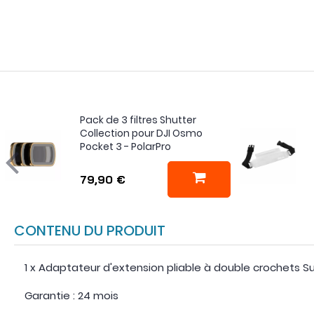
Pack de 3 filtres Shutter
Collection pour DJI Osmo
Pocket 3 - PolarPro
79,90 €
CONTENU DU PRODUIT
1 x Adaptateur d'extension pliable à double crochets S
Garantie : 24 mois