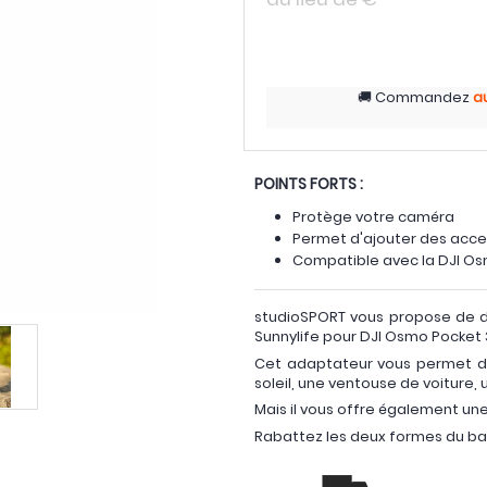
Commandez
a
POINTS FORTS :
Protège votre caméra
Permet d'ajouter des acce
Compatible avec la DJI Os
studioSPORT vous propose de dé
Sunnylife pour DJI Osmo Pocket 
Cet adaptateur vous permet de
soleil, une ventouse de voiture,
Mais il vous offre également un
Rabattez les deux formes du ba