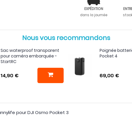
EXPÉDITION
ENTR
dans la journée
stoc
Nous vous recommandons
Sac waterproof transparent
Poignée batter
pour caméra embarquée -
Pocket 4
StartRC
14,90 €
69,00 €
unnylife pour DJI Osmo Pocket 3