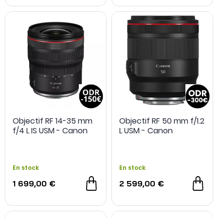
Objectif RF 14-35 mm
Objectif RF 50 mm f/1.2
f/4 L IS USM - Canon
L USM - Canon
En stock
En stock
1 699,00 €
2 599,00 €