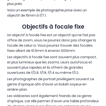
plus près.
Voici un exemple de photographie prise avec un
objectif de 15mm à f/7.1.
Objectifs à focale fixe
Un objectif à focale fixe est un objectif qui ne fait pas
office de zoom, vous ne pourrez donc pas changer la
focale de celui-ci. Vous pourrez trouver des focales
fixes allant de 10.5mm à environ 1200mm.
Les objectifs à focale fixe sont souvent plus compact,
et plus lumineux que les zooms. Leurs autofocus et
souvent plus rapides et ils offrent de grandes
ouvertures de f/2.8, f/1.8, f/1.4 ou même f/1.2.
Les photographes de portrait privilégient souvent ce
genre d'optique afin d'avoir un bokeh soyeux en
arrière-plan.
Les vidéastes sont également friands de ce genre
d'optique, car elle permet d'avoir une faible profondeur