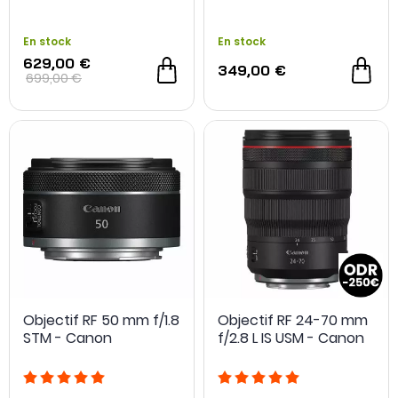
Reconditionné
En stock
En stock
629,00 €
349,00 €
699,00 €
- 133 €
Objectif RF 50 mm f/1.8
Objectif RF 24-70 mm
STM - Canon
f/2.8 L IS USM - Canon