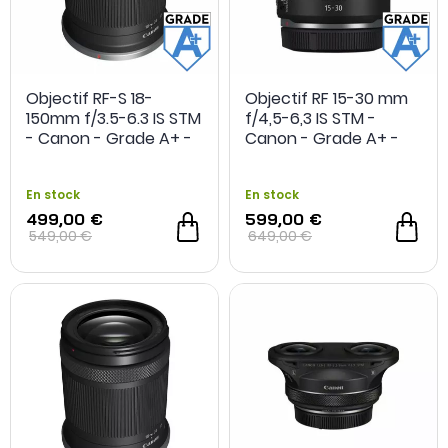
Objectif RF-S 18-
Objectif RF 15-30 mm
150mm f/3.5-6.3 IS STM
f/4,5-6,3 IS STM -
- Canon - Grade A+ -
Canon - Grade A+ -
Reconditionné
Reconditionné
En stock
En stock
499,00 €
599,00 €
549,00 €
649,00 €