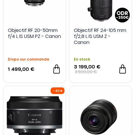
Objectif RF 20-50mm
Objectif RF 24-105 mm
f/4 L IS USM PZ - Canon
f/2,8 L IS USM Z -
Canon
Dispo sur commande
En stock
3 199,00 €
1 499,00 €
3 599,00 €