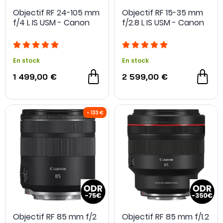
Objectif RF 24-105 mm
Objectif RF 15-35 mm
f/4 L IS USM - Canon
f/2.8 L IS USM - Canon
En stock
En stock
1 499,00 €
2 599,00 €
- 40 €
Objectif RF 85 mm f/2
Objectif RF 85 mm f/1.2