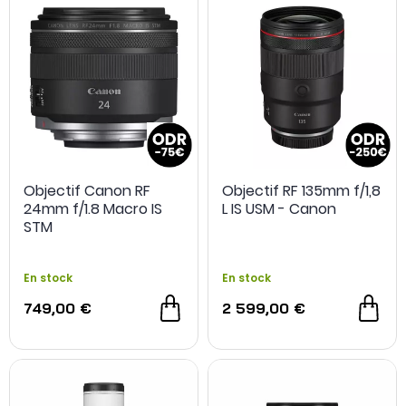
Objectif Canon RF
Objectif RF 135mm f/1,8
24mm f/1.8 Macro IS
L IS USM - Canon
STM
En stock
En stock
749,00 €
2 599,00 €