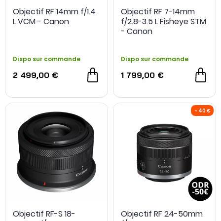
Objectif RF 14mm f/1.4
Objectif RF 7-14mm
L VCM - Canon
f/2.8-3.5 L Fisheye STM
- Canon
Dispo sur commande
Dispo sur commande
2 499,00 €
1 799,00 €
Objectif RF-S 18-
Objectif RF 24-50mm