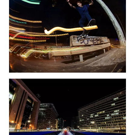
- 153 €