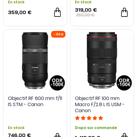
En stock
En stock
319,00 €
359,00 €
359,00 €
Objectif RF 600 mm f/11
Objectif RF 100 mm
IS STM - Canon
Macro F/2.8 L IS USM -
Canon
En stock
Dispo sur commande
746,00 €