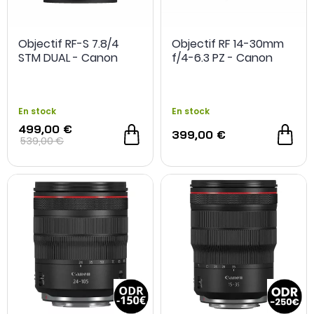
Objectif RF-S 7.8/4
Objectif RF 14-30mm
STM DUAL - Canon
f/4-6.3 PZ - Canon
En stock
En stock
499,00 €
399,00 €
539,00 €