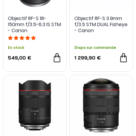
Objectif RF-S 18-
Objectif RF-S 3.9mm
150mm f/3.5-6.3 IS STM
f/3.5 STM DUAL Fisheye
- Canon
- Canon
En stock
Dispo sur commande
549,00 €
1 299,90 €