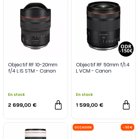
Objectif RF 10-20mm
Objectif RF 50mm f/1.4
f/4 L IS STM - Canon
L VCM - Canon
En stock
En stock
2 699,00 €
1 599,00 €