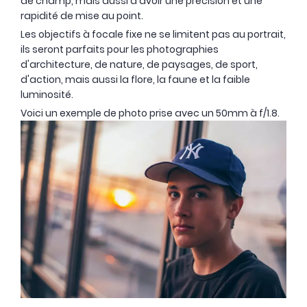
de champ, mais aussi d'avoir une précision et une
rapidité de mise au point.
- 30 €
Les objectifs à focale fixe ne se limitent pas au portrait,
ils seront parfaits pour les photographies
d'architecture, de nature, de paysages, de sport,
d'action, mais aussi la flore, la faune et la faible
luminosité.
Voici un exemple de photo prise avec un 50mm à f/1.8.