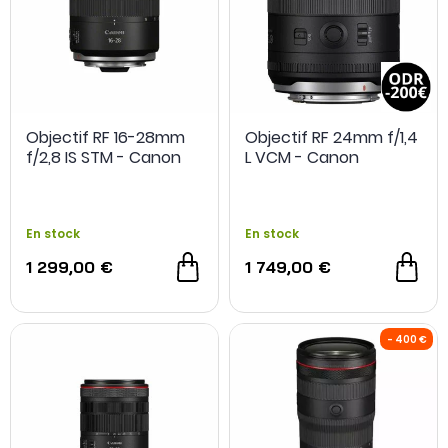
Objectif RF 16-28mm
Objectif RF 24mm f/1,4
f/2,8 IS STM - Canon
L VCM - Canon
En stock
En stock
1 299,00 €
1 749,00 €