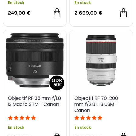
En stock
En stock
249,00 €
2 699,00 €
Objectif RF 35 mm f/1.8
Objectif RF 70-200
IS Macro STM - Canon
mm f/2.8 L IS USM -
- 70 €
Canon
En stock
En stock