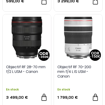
599,00 €
3 299,00 €
Objectif RF 28-70 mm
Objectif RF 70-200
f/2 L USM - Canon
mm f/4 L IS USM -
Canon
En stock
En stock
3 499,00 €
1 799,00 €