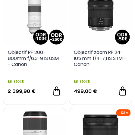
Objectif RF 200-
Objectif zoom RF 24-
800mm f/6.3-9 IS USM
105 mm f/4-7,1 IS STM -
- Canon
Canon
En stock
En stock
2 399,90 €
499,00 €