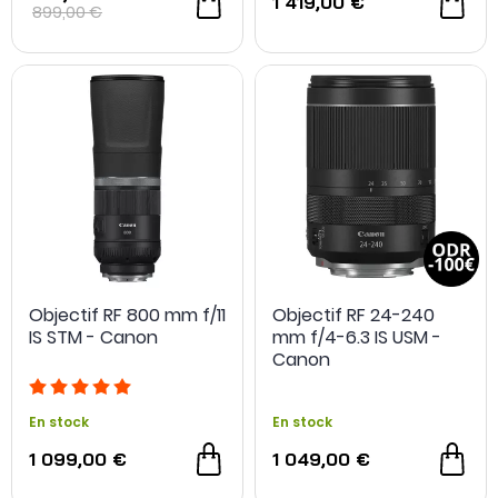
1 419,00 €
899,00 €
Objectif RF 800 mm f/11
Objectif RF 24-240
IS STM - Canon
mm f/4-6.3 IS USM -
Canon
En stock
En stock
1 099,00 €
1 049,00 €