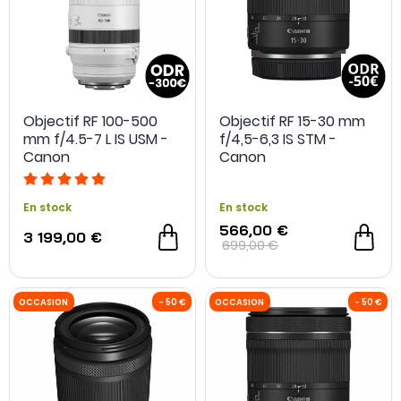
Objectif RF 100-500
Objectif RF 15-30 mm
mm f/4.5-7 L IS USM -
f/4,5-6,3 IS STM -
Canon
Canon
En stock
En stock
566,00 €
3 199,00 €
699,00 €