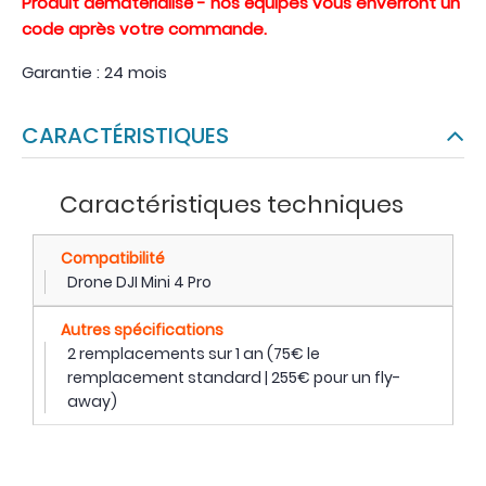
Produit dématérialisé - nos équipes vous enverront un
code après votre commande.
Garantie : 24 mois
CARACTÉRISTIQUES
Caractéristiques techniques
Compatibilité
Drone DJI Mini 4 Pro
Autres spécifications
2 remplacements sur 1 an (75€ le
remplacement standard | 255€ pour un fly-
away)