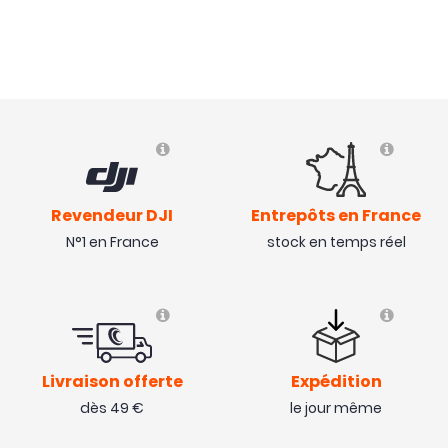
Revendeur DJI
Entrepôts en France
N°1 en France
stock en temps réel
Livraison offerte
Expédition
dès 49 €
le jour même