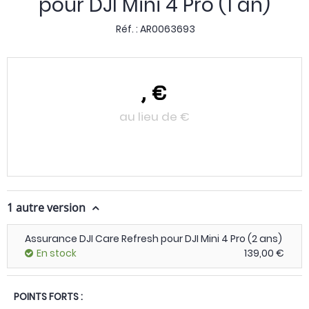
pour DJI Mini 4 Pro (1 an)
Réf. :
AR0063693
,
€
au lieu de
€
1 autre version
Assurance DJI Care Refresh pour DJI Mini 4 Pro (2 ans)
En stock
139,00 €
POINTS FORTS :