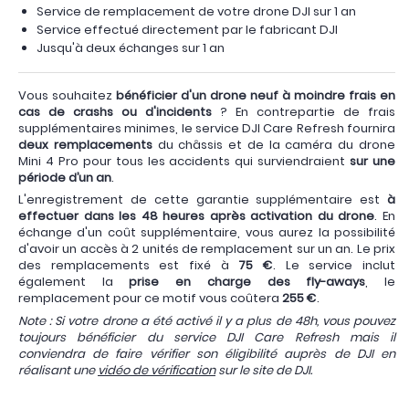
Service de remplacement de votre drone DJI sur 1 an
Service effectué directement par le fabricant DJI
Jusqu'à deux échanges sur 1 an
Vous souhaitez
bénéficier d'un drone neuf à moindre frais en
cas de crashs ou d'incidents
? En contrepartie de frais
supplémentaires minimes, le service DJI Care Refresh fournira
deux remplacements
du châssis et de la caméra du drone
Mini 4 Pro pour tous les accidents qui surviendraient
sur une
période d’un an
.
L'enregistrement de cette garantie supplémentaire est
à
effectuer dans les 48 heures après activation du drone
. En
échange d'un coût supplémentaire, vous aurez la possibilité
d'avoir un accès à 2 unités de remplacement sur un an. Le prix
des remplacements est fixé à
75 €
. Le service inclut
également la
prise en charge des fly-aways
, le
remplacement pour ce motif vous coûtera
255 €
.
Note : Si votre drone a été activé il y a plus de 48h, vous pouvez
toujours bénéficier du service DJI Care Refresh mais il
conviendra de faire vérifier son éligibilité auprès de DJI en
réalisant une
vidéo de vérification
sur le site de DJI.