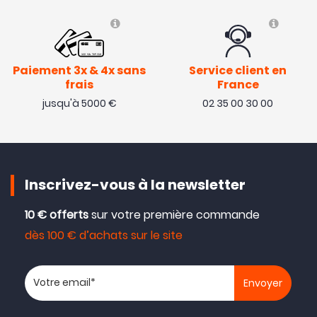
Paiement 3x & 4x sans
Service client en
frais
France
jusqu'à 5000 €
02 35 00 30 00
Inscrivez-vous à la newsletter
10 € offerts
sur votre première commande
dès 100 € d’achats sur le site
Votre adresse email