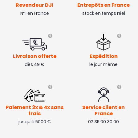
Revendeur DJI
Entrepôts en France
N°1 en France
stock en temps réel
Livraison offerte
Expédition
dès 49 €
le jour même
Paiement 3x & 4x sans
Service client en
frais
France
jusqu'à 5000 €
02 35 00 30 00