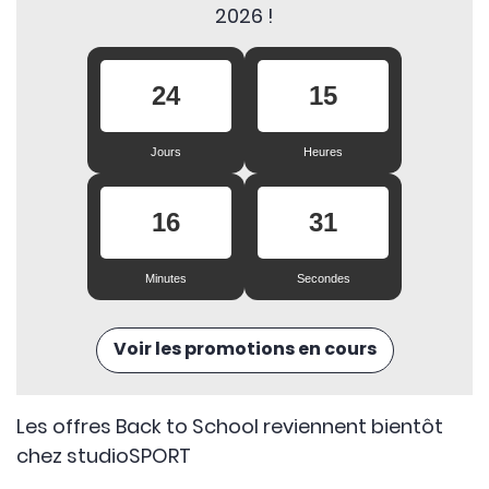
2026 !
24
15
Jours
Heures
16
30
Minutes
Secondes
Voir les promotions en cours
Les offres Back to School reviennent bientôt
chez studioSPORT