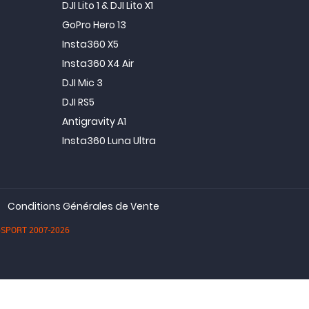
DJI Lito 1 & DJI Lito X1
GoPro Hero 13
Insta360 X5
Insta360 X4 Air
DJI Mic 3
DJI RS5
Antigravity A1
Insta360 Luna Ultra
Conditions Générales de Vente
dioSPORT 2007-2026