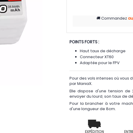
Commandez
au
POINTS FORTS :
Haut taux de décharge
Connecteur XT60
Adaptée pour le FPV
Pour des vols intenses où vous d
par ManiaX.
Elle dispose d'une tension de 
envoyer du lourd, son taux de 
Pour la brancher à votre mach
d'une longueur de 8cm.
EXPÉDITION
ENTR