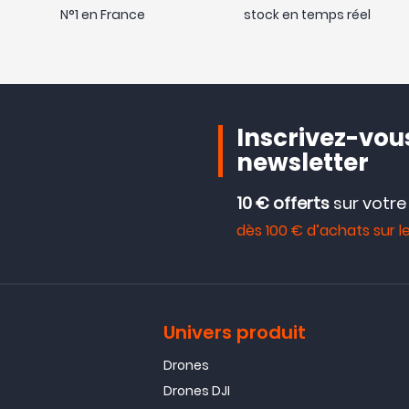
N°1 en France
stock en temps réel
Inscrivez-vous
newsletter
10 € offerts
sur votr
dès 100 € d’achats sur le
Univers produit
Drones
Drones DJI