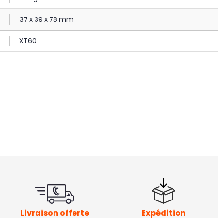
37 x 39 x 78 mm
XT60
Livraison offerte
Expédition