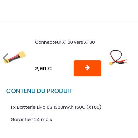
Connecteur XT60 vers XT30
2,90 €
CONTENU DU PRODUIT
1 x Batterie LiPo 6S 1300mAh 150C (XT60)
Garantie : 24 mois