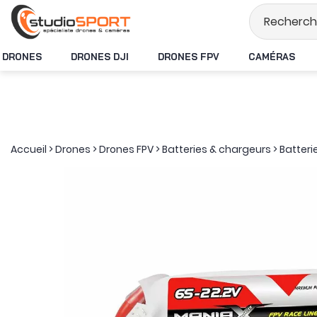
Stock en temps ré
DRONES
DRONES DJI
DRONES FPV
CAMÉRAS
Accueil
>
Drones
>
Drones FPV
>
Batteries & chargeurs
>
Batteri