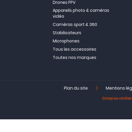
Drones FPV
Appareils photo & caméras
vidéo
Caméras sport & 360
Stabilisateurs
Microphones
Tous les accessoires
Toutes nos marques
|
Plan du site
Mentions lé
Entreprise certif