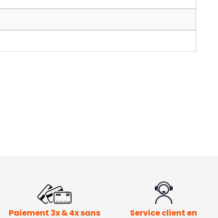
Paiement 3x & 4x sans
Service client en