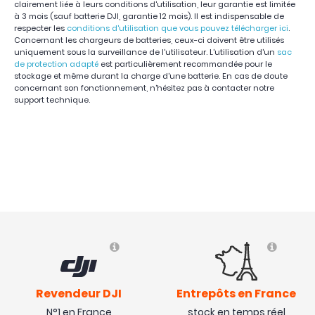
clairement liée à leurs conditions d'utilisation, leur garantie est limitée
à 3 mois (sauf batterie DJI, garantie 12 mois). Il est indispensable de
respecter les
conditions d'utilisation que vous pouvez télécharger ici
.
Concernant les chargeurs de batteries, ceux-ci doivent être utilisés
uniquement sous la surveillance de l'utilisateur. L'utilisation d'un
sac
de protection adapté
est particulièrement recommandée pour le
stockage et même durant la charge d'une batterie. En cas de doute
concernant son fonctionnement, n'hésitez pas à contacter notre
support technique.
Revendeur DJI
Entrepôts en France
N°1 en France
stock en temps réel