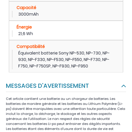
Capacité
3000mAh
Énergie
21,6 Wh
Compatibilité
Équivalent batterie Sony NP-530, NP-730, NP-
930, NP-F330, NP-F530, NP-F550, NP-F730, NP-
F750, NP-F750SP, NP-F930, NP-F950
MESSAGES D'AVERTISSEMENT
Cet article contient une batterie ou un chargeur de batteries. Les
batteries de manière générale et les batteries au Lithium Polymère (Li-
po) doivent être manipulées avec une attention toute particulière. Cela
inclut la charge, la décharge, le stockage et les autres aspects
généraux de l'utilisation. Le non respect des règles de sécurité
concernant les batteries Li-po peut entrainer des dégâts importants.
Les batteries étant des éléments d'usure dont la durée de vie est