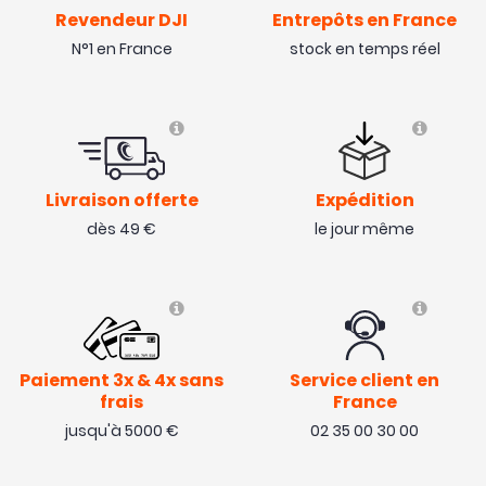
Revendeur DJI
Entrepôts en France
N°1 en France
stock en temps réel
Livraison offerte
Expédition
dès 49 €
le jour même
Paiement 3x & 4x sans
Service client en
frais
France
jusqu'à 5000 €
02 35 00 30 00