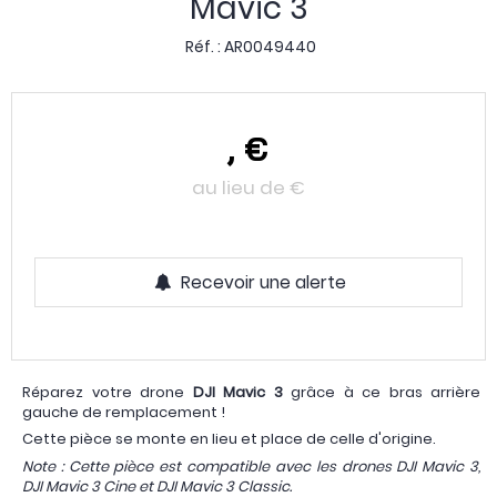
Mavic 3
Réf. :
AR0049440
,
€
au lieu de
€
Recevoir une alerte
Réparez votre drone
DJI Mavic 3
grâce à ce bras arrière
gauche de remplacement !
Cette pièce se monte en lieu et place de celle d'origine.
Note : Cette pièce est compatible avec les drones DJI Mavic 3,
DJI Mavic 3 Cine et DJI Mavic 3 Classic.