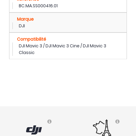
BC.MA.SS000416.01
Marque
DJI
Compatibilité
DJI Mavic 3 / DJI Mavic 3 Cine / DJI Mavic 3
Classic