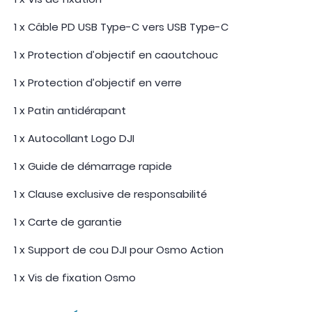
1 x Câble PD USB Type-C vers USB Type-C
1 x Protection d’objectif en caoutchouc
1 x Protection d’objectif en verre
1 x Patin antidérapant
1 x Autocollant Logo DJI
1 x Guide de démarrage rapide
1 x Clause exclusive de responsabilité
1 x Carte de garantie
1 x Support de cou DJI pour Osmo Action
1 x Vis de fixation Osmo