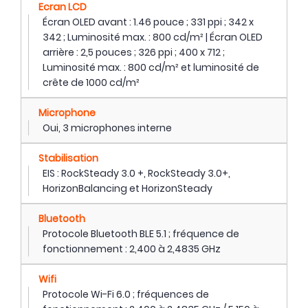
Ecran LCD
Écran OLED avant : 1.46 pouce ; 331 ppi ; 342 x
342 ; Luminosité max. : 800 cd/m² | Écran OLED
arrière : 2,5 pouces ; 326 ppi ; 400 x 712 ;
Luminosité max. : 800 cd/m² et luminosité de
crête de 1000 cd/m²
Microphone
Oui, 3 microphones interne
Stabilisation
EIS : RockSteady 3.0 +, RockSteady 3.0+,
HorizonBalancing et HorizonSteady
Bluetooth
Protocole Bluetooth BLE 5.1 ; fréquence de
fonctionnement : 2,400 à 2,4835 GHz
Wifi
Protocole Wi-Fi 6.0 ; fréquences de