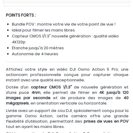
POINTS FORTS :
Bundle POV : montre votre vie de votre point de vue !
Idéal pour filmer les mains libres
Capteur CMOS 1/1.3" nouvelle génération : qualité vidéo
4K120p
Étanche jusqu'à 20 mètres
Autonomie de 4 heures
Affichez votre style en vidéo DJI Osmo Action 5 Pro, une
actioncam professionnelle conçue pour capturer chaque
instant avec une qualité exceptionnelle.
Dotée d’un
capteur CMOS 1/1.3"
de nouvelle génération et
d’une puce
4nm
, elle permet de filmer en
4K jusqu’à 120
images par seconde
et de produire des images de
40
mégapixels
, en orientation verticale ou horizontale.
Livrée avec un support de cou DJI, spécialement conçu pour la
gamme Osmo Action, cette caméra offre une grande
flexibilité d’utilisation, permettant des
prises de vues en POV
tout en ayant les mains libres.