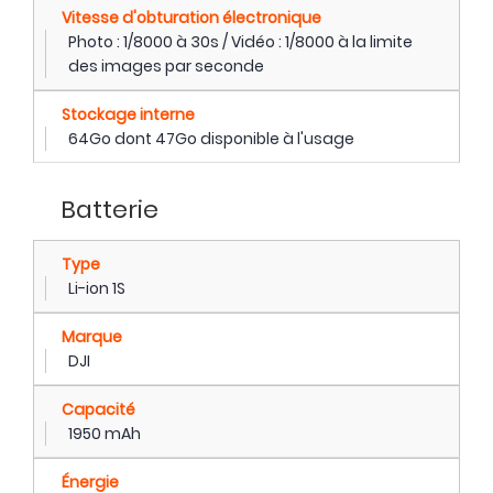
Vitesse d'obturation électronique
Photo : 1/8000 à 30s / Vidéo : 1/8000 à la limite
des images par seconde
Stockage interne
64Go dont 47Go disponible à l'usage
Batterie
Type
Li-ion 1S
Marque
DJI
Capacité
1950 mAh
Énergie