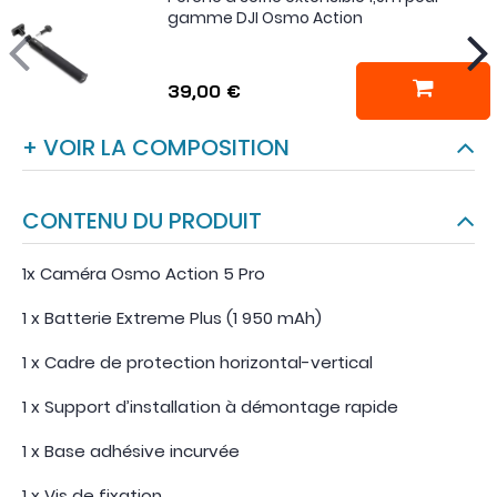
gamme DJI Osmo Action
39,00 €
+ VOIR LA COMPOSITION
CONTENU DU PRODUIT
1x Caméra Osmo Action 5 Pro
1 x Batterie Extreme Plus (1 950 mAh)
1 x Cadre de protection horizontal-vertical
1 x Support d’installation à démontage rapide
1 x Base adhésive incurvée
1 x Vis de fixation