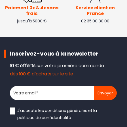
Paiement 3x & 4x sans
Service client en
frais
France
jusqu'à 5000 €
02 35 00 30 00
Inscrivez-vous à la newsletter
10 € offerts
sur votre première commande
dès 100 € d’achats sur le site
Votre adresse email
J'accepte les
conditions générales
et la
politique de confidentialité