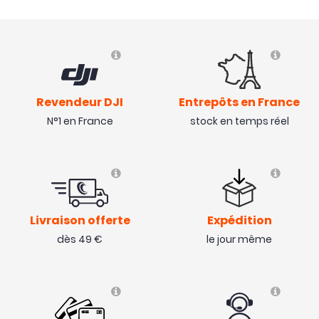
Revendeur DJI
Entrepôts en France
N°1 en France
stock en temps réel
Livraison offerte
Expédition
dès 49 €
le jour même