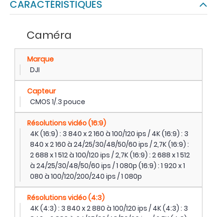
CARACTÉRISTIQUES
Caméra
Marque
DJI
Capteur
CMOS 1/.3 pouce
Résolutions vidéo (16:9)
4K (16:9) : 3 840 x 2 160 à 100/120 ips / 4K (16:9) : 3
840 x 2 160 à 24/25/30/48/50/60 ips / 2,7K (16:9) :
2 688 x 1 512 à 100/120 ips / 2,7K (16:9) : 2 688 x 1 512
à 24/25/30/48/50/60 ips / 1 080p (16:9) : 1 920 x 1
080 à 100/120/200/240 ips / 1 080p
Résolutions vidéo (4:3)
4K (4:3) : 3 840 x 2 880 à 100/120 ips / 4K (4:3) : 3