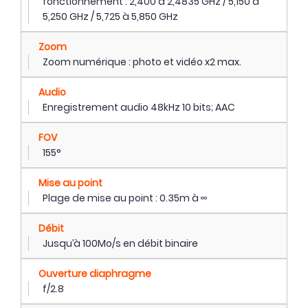
fonctionnement : 2,400 à 2,4835 GHz / 5,150 à
5,250 GHz / 5,725 à 5,850 GHz
Zoom
Zoom numérique : photo et vidéo x2 max.
Audio
Enregistrement audio 48kHz 10 bits; AAC
FOV
155°
Mise au point
Plage de mise au point : 0.35m à ∞
Débit
Jusqu’à 100Mo/s en débit binaire
Ouverture diaphragme
f/2.8