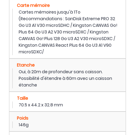
Carte mémoire
Cartes mémoires jusqu'à 1To
(Recommandations : SanDisk Extreme PRO 32
Go U3 A1 V30 microSDHC / Kingston CANVAS Go!
Plus 64 Go U3 A2 V30 microSDXC / Kingston
CANVAS Go! Plus 128 Go U3 A2 V30 microSDXC /
Kingston CANVAS React Plus 64 Go U3 A1 V90
microSDXC/
Etanche
Oui, à 20m de profondeur sans caisson.
Possibilité d'étendre à 60m avec un caisson
étanche
Taille
70.5 x 44.2 x 32.8 mm
Poids
146g