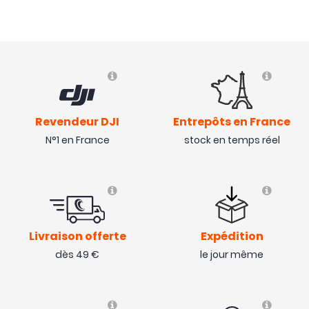
Revendeur DJI
Entrepôts en France
N°1 en France
stock en temps réel
Livraison offerte
Expédition
dès 49 €
le jour même