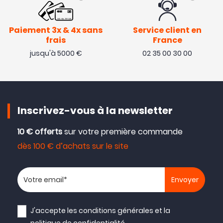
Paiement 3x & 4x sans
Service client en
frais
France
jusqu'à 5000 €
02 35 00 30 00
Inscrivez-vous à la newsletter
10 € offerts
sur votre première commande
dès 100 € d’achats sur le site
Votre adresse email
J'accepte les
conditions générales
et la