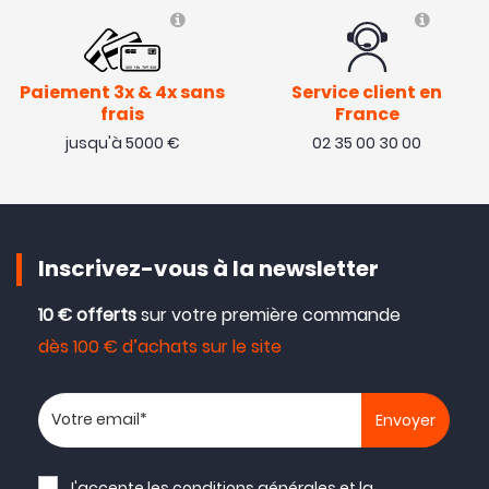
Paiement 3x & 4x sans
Service client en
frais
France
jusqu'à 5000 €
02 35 00 30 00
Inscrivez-vous à la newsletter
10 € offerts
sur votre première commande
dès 100 € d’achats sur le site
Votre adresse email
J'accepte les
conditions générales
et la