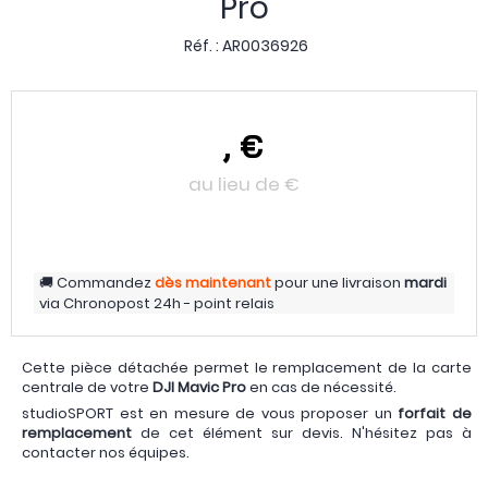
Pro
Réf. :
AR0036926
,
€
au lieu de
€
Commandez
dès maintenant
pour une livraison
mardi
via
Chronopost 24h - point relais
Cette pièce détachée permet le remplacement de la carte
centrale de votre
DJI Mavic Pro
en cas de nécessité.
studioSPORT est en mesure de vous proposer un
forfait de
remplacement
de cet élément sur devis. N'hésitez pas à
contacter nos équipes.