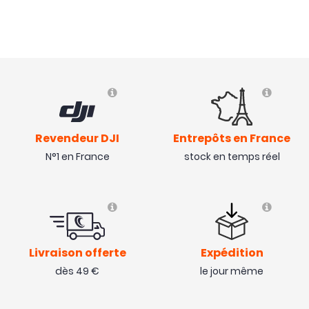
Revendeur DJI
Entrepôts en France
N°1 en France
stock en temps réel
Livraison offerte
Expédition
dès 49 €
le jour même