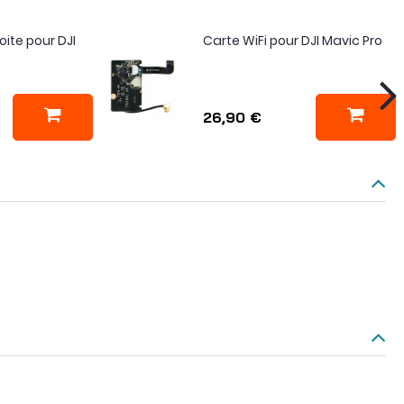
oite pour DJI
Carte WiFi pour DJI Mavic Pro
26,90 €