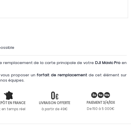
possible
e remplacement de la carte principale de votre
DJI Mavic Pro
en
 vous proposer un
forfait de remplacement
de cet élément sur
 nos équipes.
PAIEMENT 3/4/10X
EPÔT EN FRANCE
LIVRAISON OFFERTE
De 150 à 5 000€
k en temps réel
à partir de 49€