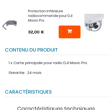
Protection inférieure
radiocommande pour DJI
Mavic Pro
32,00 €
CONTENU DU PRODUIT
1 x Carte principale pour radio DJI Mavic Pro
Garantie : 24 mois
CARACTÉRISTIQUES
Caractéristiques techniques