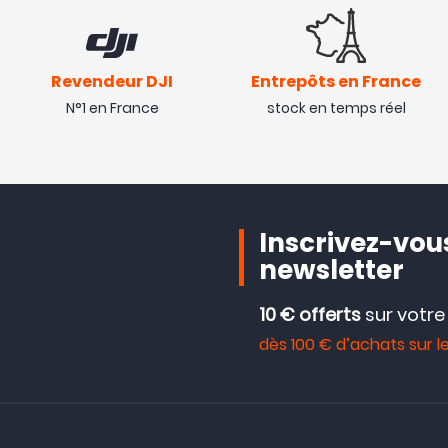
Revendeur DJI
Entrepôts en France
N°1 en France
stock en temps réel
Inscrivez-vous
newsletter
10 € offerts
sur votr
dès 100 € d’achats sur le