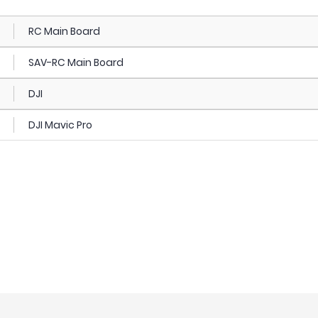
RC Main Board
SAV-RC Main Board
DJI
DJI Mavic Pro