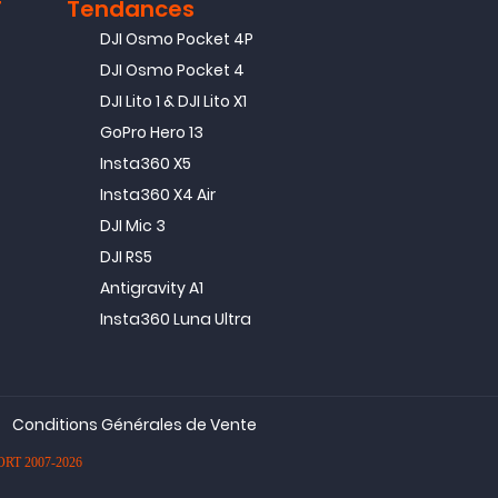
T
Tendances
DJI Osmo Pocket 4P
DJI Osmo Pocket 4
DJI Lito 1 & DJI Lito X1
GoPro Hero 13
Insta360 X5
Insta360 X4 Air
DJI Mic 3
DJI RS5
Antigravity A1
Insta360 Luna Ultra
Conditions Générales de Vente
PORT 2007-2026