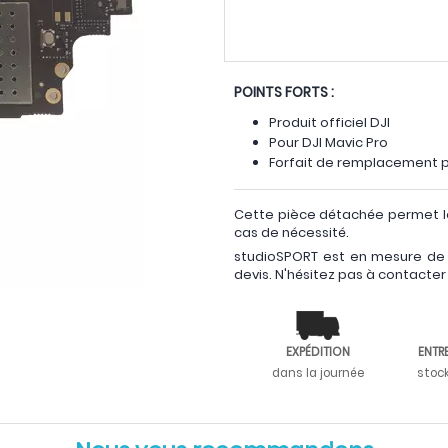
POINTS FORTS :
Produit officiel DJI
Pour DJI Mavic Pro
Forfait de remplacement 
Cette pièce détachée permet l
cas de nécessité.
studioSPORT est en mesure de
devis. N'hésitez pas à contacter
EXPÉDITION
ENTR
dans la journée
stoc