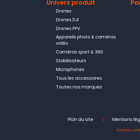
Univers produit
Pa
Drones
Drones DJI
Drones FPV
Appareils photo & caméras
vidéo
Caméras sport & 360
Stabilisateurs
Microphones
Tous les accessoires
Toutes nos marques
|
Plan du site
Mentions lé
Entreprise ce