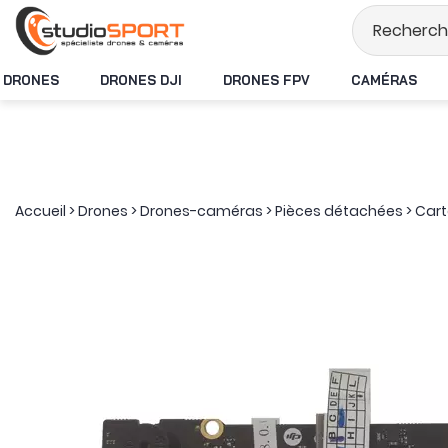
Stock en temps ré
DRONES
DRONES DJI
DRONES FPV
CAMÉRAS
Accueil
>
Drones
>
Drones-caméras
>
Pièces détachées
>
Cart