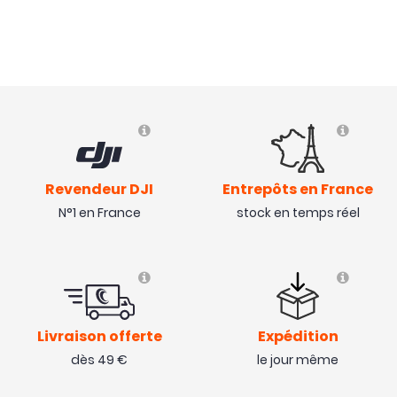
Revendeur DJI
Entrepôts en France
N°1 en France
stock en temps réel
Livraison offerte
Expédition
dès 49 €
le jour même