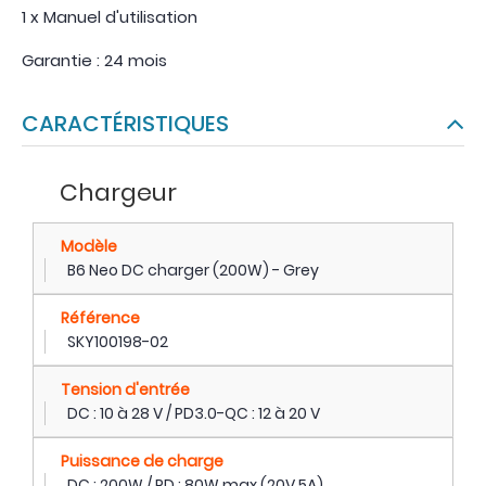
1 x Manuel d'utilisation
Garantie : 24 mois
CARACTÉRISTIQUES
Chargeur
Modèle
B6 Neo DC charger (200W) - Grey
Référence
SKY100198-02
Tension d'entrée
DC : 10 à 28 V / PD3.0-QC : 12 à 20 V
Puissance de charge
DC : 200W / PD : 80W max (20V 5A)