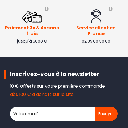
Paiement 3x & 4x sans
Service client en
frais
France
jusqu'à 5000 €
02 35 00 30 00
Inscrivez-vous à la newsletter
10 € offerts
sur votre première commande
dès 100 € d’achats sur le site
Votre adresse email