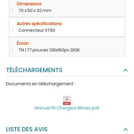
Dimensions
70 x 50 x 32 mm
Autres spécifications
Connecteur XT60
Écran
TN 1.77 pouces 128x160px 262K
TÉLÉCHARGEMENTS
Documents en téléchargement :
Manuel FR Chargeur B6neo.pdf
LISTE DES AVIS