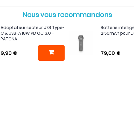
Nous vous recommandons
Adaptateur secteur USB Type-
Batterie intellig
C & USB-A 18W PD QC 3.0 -
2150mAh pour DJ
PATONA
9,90 €
79,00 €