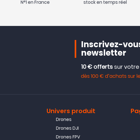
N°1 en France
stock en temps réel
Inscrivez-vous
newsletter
10 € offerts
sur votr
dès 100 € d’achats sur le
Univers produit
Pa
Drones
Drones DJI
Drones FPV