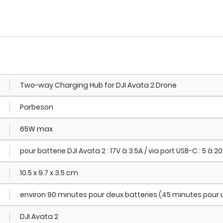
Two-way Charging Hub for DJI Avata 2 Drone
Parbeson
65W max
pour batterie DJI Avata 2 : 17V à 3.5A / via port USB-C : 5 à 2
10.5 x 9.7 x 3.5 cm
environ 90 minutes pour deux batteries (45 minutes pour 
DJI Avata 2