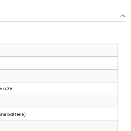
0V à 3A
une batterie)