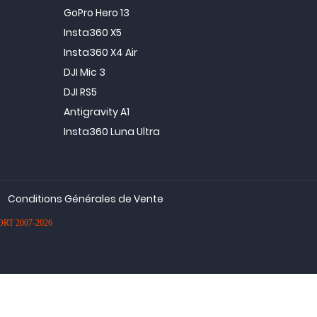
GoPro Hero 13
Insta360 X5
Insta360 X4 Air
DJI Mic 3
DJI RS5
Antigravity A1
Insta360 Luna Ultra
Conditions Générales de Vente
PORT 2007-2026