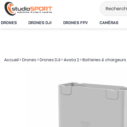
Stock en temps rée
DRONES
DRONES DJI
DRONES FPV
CAMÉRAS
Accueil
>
Drones
>
Drones DJI
>
Avata 2
>
Batteries & chargeurs