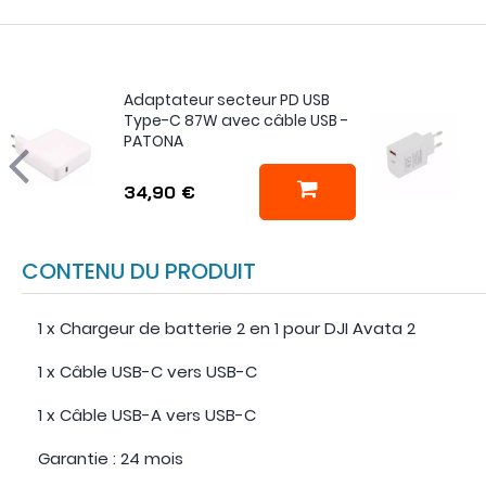
Adaptateur secteur PD USB
Type-C 87W avec câble USB -
PATONA
34,90 €
CONTENU DU PRODUIT
1 x Chargeur de batterie 2 en 1 pour DJI Avata 2
1 x Câble USB-C vers USB-C
1 x Câble USB-A vers USB-C
Garantie : 24 mois