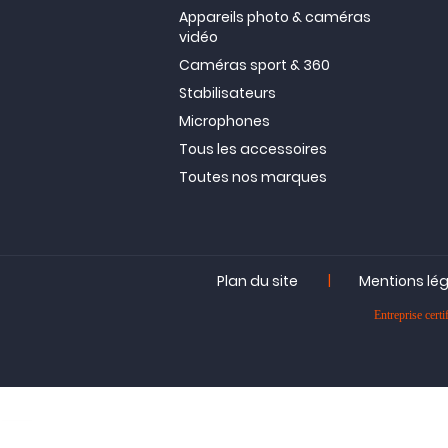
Appareils photo & caméras
vidéo
Caméras sport & 360
Stabilisateurs
Microphones
Tous les accessoires
Toutes nos marques
|
Plan du site
Mentions lé
Entreprise ce