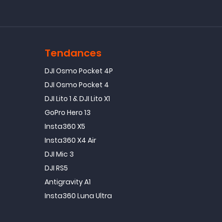
Tendances
DJI Osmo Pocket 4P
DJI Osmo Pocket 4
DJI Lito 1 & DJI Lito X1
GoPro Hero 13
Insta360 X5
Insta360 X4 Air
DJI Mic 3
DJI RS5
Antigravity A1
Insta360 Luna Ultra