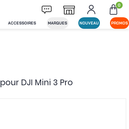
0
Livraison offerte dès 49€ d'achat
Expédit
ACCESSOIRES
MARQUES
NOUVEAU
PROMOS
pour DJI Mini 3 Pro