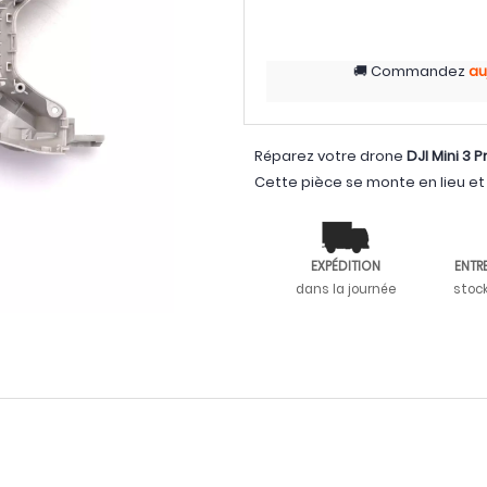
Commandez
au
Réparez votre drone
DJI Mini 3 P
Cette pièce se monte en lieu et 
EXPÉDITION
ENTR
dans la journée
stoc