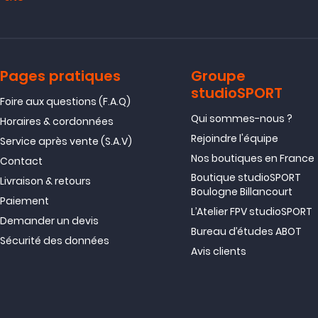
Pages pratiques
Groupe
studioSPORT
Foire aux questions (F.A.Q)
Qui sommes-nous ?
Horaires & cordonnées
Rejoindre l'équipe
Service après vente (S.A.V)
Nos boutiques en France
Contact
Boutique studioSPORT
Livraison & retours
Boulogne Billancourt
Paiement
L’Atelier FPV studioSPORT
Demander un devis
Bureau d’études ABOT
Sécurité des données
Avis clients