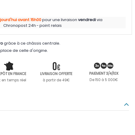
jourd'hui
avant 15h00
pour une livraison
vendredi
via
Chronopost 24h - point relais
ro
grâce à ce châssis centrale.
place de celle d'origine.
PAIEMENT 3/4/10X
EPÔT EN FRANCE
LIVRAISON OFFERTE
De 150 à 5 000€
k en temps réel
à partir de 49€