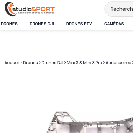
Stock en temps ré
DRONES
DRONES DJI
DRONES FPV
CAMÉRAS
Accueil
>
Drones
>
Drones DJI
>
Mini 3 & Mini 3 Pro
>
Accessoires