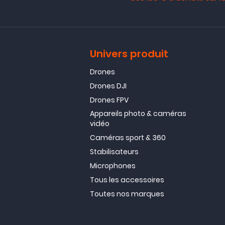
Univers produit
Drones
Drones DJI
Drones FPV
Appareils photo & caméras
vidéo
Caméras sport & 360
Stabilisateurs
Microphones
Tous les accessoires
Toutes nos marques