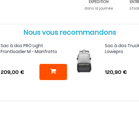
EXPÉDITION
ENTR
dans la journée
stoc
Nous vous recommandons
Sac à dos PRO Light
Sac à dos Truck
Frontloader M - Manfrotto
Lowepro
209,00 €
120,90 €