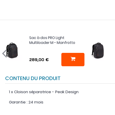
Sac à dos PRO Light
Multiloader M - Manfrotto
289,00 €
CONTENU DU PRODUIT
1 x Cloison séparatrice - Peak Design
Garantie : 24 mois