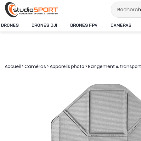
Stock en temps rée
DRONES
DRONES DJI
DRONES FPV
CAMÉRAS
Accueil
>
Caméras
>
Appareils photo
>
Rangement & transport