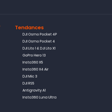
T
Tendances
DJI Osmo Pocket 4P
DJI Osmo Pocket 4
DJI Lito 1 & DJI Lito X1
GoPro Hero 13
Insta360 X5
Insta360 X4 Air
DJI Mic 3
DJI RS5
Antigravity A1
Insta360 Luna Ultra