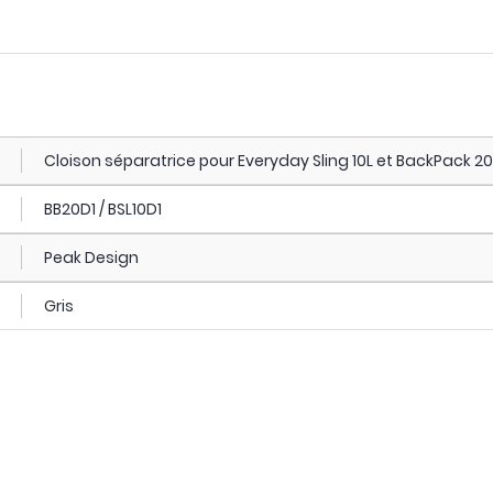
Cloison séparatrice pour Everyday Sling 10L et BackPack 20
BB20D1 / BSL10D1
Peak Design
Gris