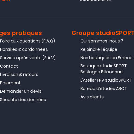
ges pratiques
Groupe studioSPOR
Foire aux questions (F.A.Q)
Qui sommes-nous ?
Horaires & cordonnées
Rejoindre l'équipe
Service après vente (S.A.V)
Nos boutiques en France
Boutique studioSPORT
Contact
Boulogne Billancourt
Livraison & retours
L’Atelier FPV studioSPORT
Paiement
Bureau d’études ABOT
Demander un devis
Avis clients
Sécurité des données