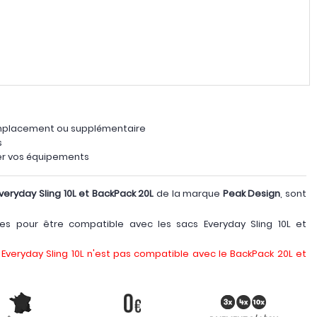
emplacement ou supplémentaire
s
er vos équipements
veryday Sling 10L et BackPack 20L
de la marque
Peak Design
, sont
es pour être compatible avec les sacs Everyday Sling 10L et
c Everyday Sling 10L n'est pas compatible avec le BackPack 20L et