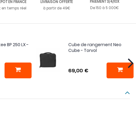
PAIEMENT 3/4/10X
EPÔT EN FRANCE
LIVRAISON OFFERTE
De 150 à 5 000€
k en temps réel
à partir de 49€
ee BP 250 LX -
Cube de rangement Neo
Cube - Torvol
69,00 €