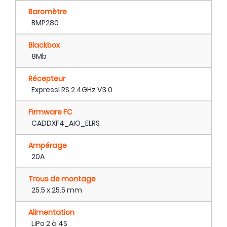
Baromètre
BMP280
Blackbox
8Mb
Récepteur
ExpressLRS 2.4GHz V3.0
Firmware FC
CADDXF4_AIO_ELRS
Ampérage
20A
Trous de montage
25.5 x 25.5 mm
Alimentation
LiPo 2 à 4S