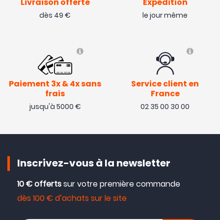
Livraison offerte
Expédition
dès 49 €
le jour même
Paiement 3x & 4x sans
Service client en
frais
France
jusqu'à 5000 €
02 35 00 30 00
Inscrivez-vous à la newsletter
10 € offerts
sur votre première commande
dès 100 € d’achats sur le site