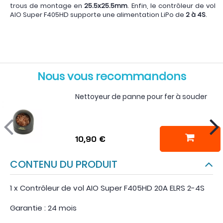
trous de montage en
25.5x25.5mm
. Enfin, le contrôleur de vol
AIO Super F405HD supporte une alimentation LiPo de
2 à 4S
.
Nous vous recommandons
Nettoyeur de panne pour fer à souder
10,90 €
CONTENU DU PRODUIT
1 x Contrôleur de vol AIO Super F405HD 20A ELRS 2-4S
Garantie : 24 mois