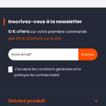
Inscrivez-vous à la newsletter
10 € offerts
sur votre première commande
dès 100 € d’achats sur le site
Votre adresse email
J'accepte les
conditions générales
et la
politique de confidentialité
Univers produit