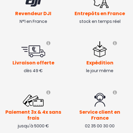
Revendeur DJI
Entrepôts en France
N°1 en France
stock en temps réel
Livraison offerte
Expédition
dès 49 €
le jour même
Paiement 3x & 4x sans
Service client en
frais
France
jusqu'à 5000 €
02 35 00 30 00