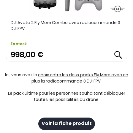
DJI Avata 2 Fly More Combo avec radiocommande 3
DJI FPV
En stock
998,00 €
Ici, vous avez le
choix entre les deux packs Fly More avec en
plus la radiocommande 3 DJI FPV
.
Le pack ultime pour les personnes souhaitant débloquer
toutes les possibilités du drone.
Voir la fiche produit