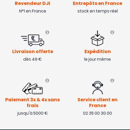
Revendeur DJI
Entrepôts en France
N°1 en France
stock en temps réel
Livraison offerte
Expédition
dès 49 €
le jour même
Paiement 3x & 4x sans
Service client en
frais
France
jusqu'à 5000 €
02 35 00 30 00