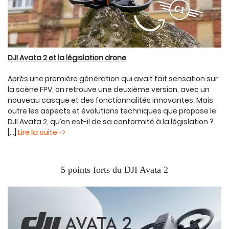
DJI Avata 2 et la législation drone
Après une première génération qui avait fait sensation sur
la scène FPV, on retrouve une deuxième version, avec un
nouveau casque et des fonctionnalités innovantes. Mais
outre les aspects et évolutions techniques que propose le
DJI Avata 2, qu’en est-il de sa conformité à la législation ?
[...]
Lire la suite ->
5 points forts du DJI Avata 2