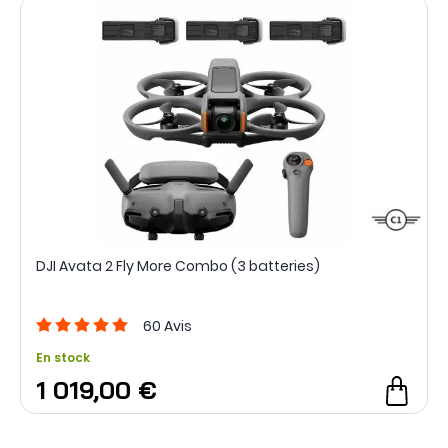
DJI Avata 2 Fly More Combo (3 batteries)
60
Avis
En stock
1 019,00 €