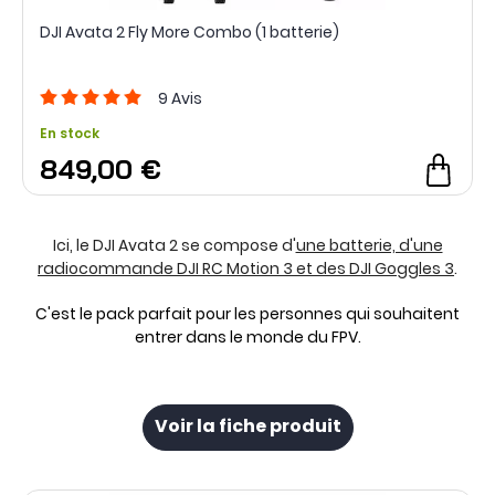
DJI Avata 2 Fly More Combo (1 batterie)
9
Avis
En stock
849,00 €
Ici, le DJI Avata 2 se compose d'
une batterie, d'une
radiocommande DJI RC Motion 3 et des DJI Goggles 3
.
C'est le pack parfait pour les personnes qui souhaitent
entrer dans le monde du FPV.
Voir la fiche produit