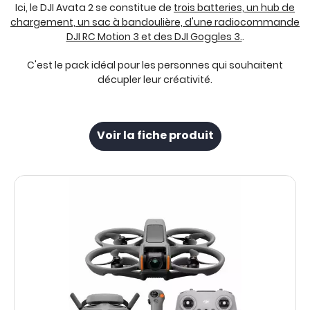
Ici, le DJI Avata 2 se constitue de
trois batteries, un hub de
chargement, un sac à bandoulière, d'une radiocommande
DJI RC Motion 3 et des DJI Goggles 3.
.
C'est le pack idéal pour les personnes qui souhaitent
décupler leur créativité.
Voir la fiche produit