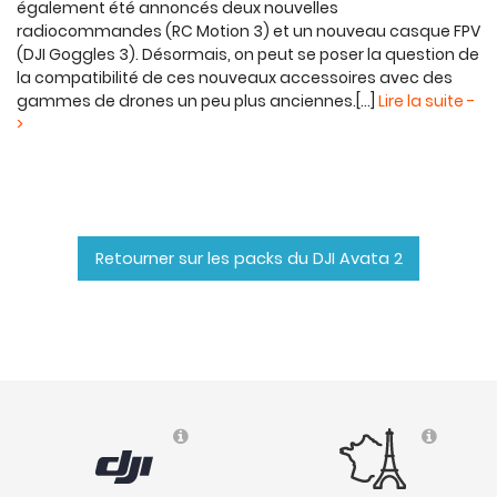
également été annoncés deux nouvelles
radiocommandes (RC Motion 3) et un nouveau casque FPV
(DJI Goggles 3). Désormais, on peut se poser la question de
la compatibilité de ces nouveaux accessoires avec des
gammes de drones un peu plus anciennes.[...]
Lire la suite -
>
Retourner sur les packs du DJI Avata 2