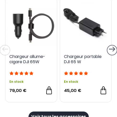
Chargeur allume-
Chargeur portable
cigare DJI 65W
DJI 65 W
En stock
En stock
79,00 €
45,00 €
Voir tous les accessoires