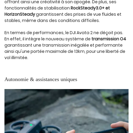
offrant ainsi une créativité à son apogée. De plus, ses
fonctionnalités de stabilisation
RockSteady3.0+ et
HorizonSteady
garantissent des prises de vue fluides et
stables, même dans des conditions difficiles.
En termes de performances, le DJI Avata 2 ne déçoit pas.
En effet, il intègre le nouveau système de
transmission O4
garantissant une transmission inégalée et performante
ainsi qu'une portée maximale de 13km, pour une liberté de
vol illimitée.
Autonomie & assistances uniques