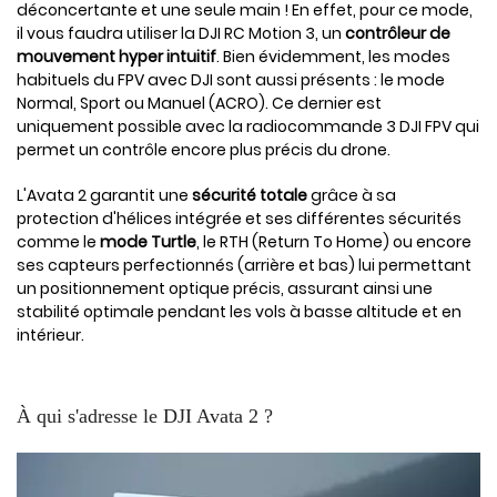
déconcertante et une seule main ! En effet, pour ce mode,
il vous faudra utiliser la DJI RC Motion 3, un
contrôleur de
mouvement hyper intuitif
. Bien évidemment, les modes
habituels du FPV avec DJI sont aussi présents : le mode
Normal, Sport ou Manuel (ACRO). Ce dernier est
uniquement possible avec la radiocommande 3 DJI FPV qui
permet un contrôle encore plus précis du drone.
L'Avata 2 garantit une
sécurité totale
grâce à sa
protection d'hélices intégrée et ses différentes sécurités
comme le
mode Turtle
, le RTH (Return To Home) ou encore
ses capteurs perfectionnés (arrière et bas) lui permettant
un positionnement optique précis, assurant ainsi une
stabilité optimale pendant les vols à basse altitude et en
intérieur.
À qui s'adresse le DJI Avata 2 ?