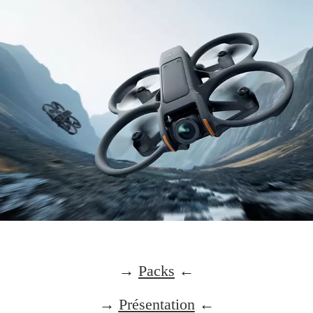
→
Packs
←
→
Présentation
←