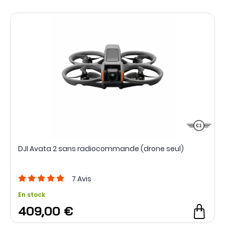
DJI Avata 2 sans radiocommande (drone seul)
7
Avis
En stock
409,00 €