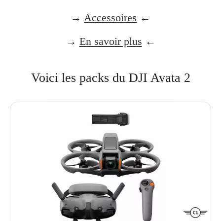
→
Accessoires
←
→
En savoir plus
←
Voici les packs du DJI Avata 2