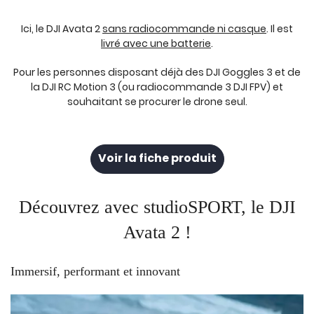
Ici, le DJI Avata 2
sans radiocommande ni casque
. Il est
livré avec une batterie
.
Pour les personnes disposant déjà des DJI Goggles 3 et de
la DJI RC Motion 3 (ou radiocommande 3 DJI FPV) et
souhaitant se procurer le drone seul.
Voir la fiche produit
Découvrez avec studioSPORT, le DJI
Avata 2 !
Immersif, performant et innovant