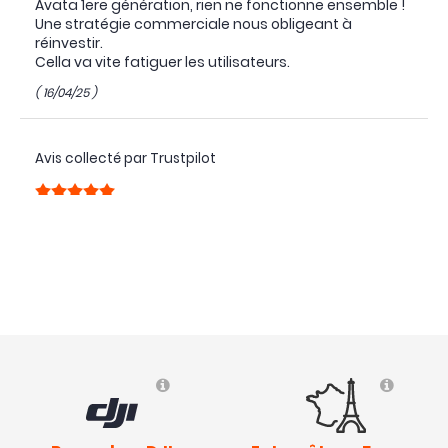
Avata 1ere génération, rien ne fonctionne ensemble !
Une stratégie commerciale nous obligeant à
réinvestir.
Cella va vite fatiguer les utilisateurs.
( 16/04/25 )
Avis collecté par Trustpilot
Très bien, reste à tester correctement
( 06/04/25 )
Avis collecté par Trustpilot
Au top très rapide
( 05/01/25 )