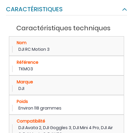
CARACTÉRISTIQUES
Caractéristiques techniques
Nom
DJI RC Motion 3
Référence
TKMO3
Marque
DJI
Poids
Environ 118 grammes
Compatibilité
DJI Avata 2, DJI Goggles 3, DJI Mini 4 Pro, DJI Air