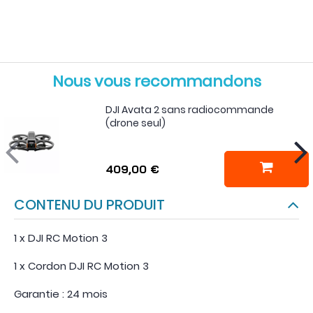
Nous vous recommandons
DJI Avata 2 sans radiocommande
(drone seul)
409,00 €
CONTENU DU PRODUIT
1 x DJI RC Motion 3
1 x Cordon DJI RC Motion 3
Garantie : 24 mois