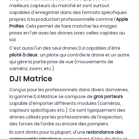
meilleurs capteurs du marché et sont surtout
capables d'enregistrer dans des formats spécifiques
propres à la production professionnelle comme l'
Apple
ProRes
. Cela permet de faire matcher les images
prises en l'air avec les drones avec celles captées au
sol.
C'est aussi l'un des seul drones DJI capables d'être
piloté à deux
: un pilote qui contrôle le drone et un autre
qui gère la partie prise de vue (mouvements de
caméra, zoom, etc.).
DJI Matrice
Conçus pour les professionnels dans divers domaines,
la gamme DJI Matrice se compose de
gros porteurs
capable d'emporter différents modules (caméras,
capteurs spécifiques etc.). Ce sont typiquement des
drones utilisés par les professionnels de l'inspection,
des forces de l'ordre ou encore des pompiers.
Ils sont dotés pour la plupart, d'une
redondance des
composants principaux
, permettant d'être doublés et