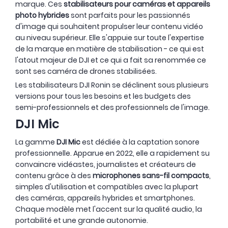
marque. Ces
stabilisateurs pour caméras et appareils
photo hybrides
sont parfaits pour les passionnés
d'image qui souhaitent propulser leur contenu vidéo
au niveau supérieur. Elle s'appuie sur toute l'expertise
de la marque en matière de stabilisation - ce qui est
l'atout majeur de DJI et ce qui a fait sa renommée ce
sont ses caméra de drones stabilisées.
Les stabilisateurs DJI Ronin se déclinent sous plusieurs
versions pour tous les besoins et les budgets des
semi-professionnels et des professionnels de l'image.
DJI Mic
La gamme
DJI Mic
est dédiée à la captation sonore
professionnelle. Apparue en 2022, elle a rapidement su
convaincre vidéastes, journalistes et créateurs de
contenu grâce à des
microphones sans-fil compacts
,
simples d'utilisation et compatibles avec la plupart
des caméras, appareils hybrides et smartphones.
Chaque modèle met l'accent sur la qualité audio, la
portabilité et une grande autonomie.