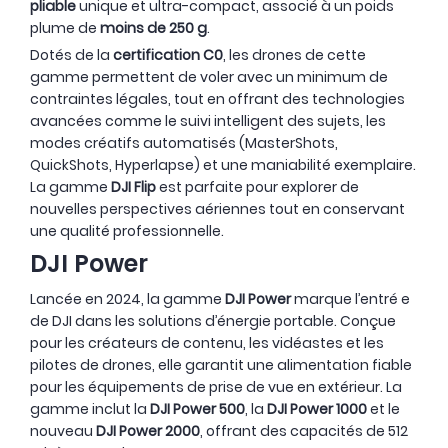
pliable
unique et ultra-compact, associé à un poids
plume de
moins de 250 g
.
Dotés de la
certification C0
, les drones de cette
gamme permettent de voler avec un minimum de
contraintes légales, tout en offrant des technologies
avancées comme le suivi intelligent des sujets, les
modes créatifs automatisés (MasterShots,
QuickShots, Hyperlapse) et une maniabilité exemplaire.
La gamme
DJI Flip
est parfaite pour explorer de
nouvelles perspectives aériennes tout en conservant
une qualité professionnelle.
DJI Power
Lancée en 2024, la gamme
DJI Power
marque l’entré e
de DJI dans les solutions d’énergie portable. Conçue
pour les créateurs de contenu, les vidéastes et les
pilotes de drones, elle garantit une alimentation fiable
pour les équipements de prise de vue en extérieur. La
gamme inclut la
DJI Power 500
, la
DJI Power 1000
et le
nouveau
DJI Power 2000
, offrant des capacités de 512