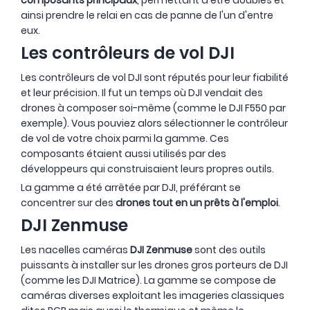
ainsi prendre le relai en cas de panne de l'un d'entre
eux.
Les contrôleurs de vol DJI
Les contrôleurs de vol DJI sont réputés pour leur fiabilité
et leur précision. Il fut un temps où DJI vendait des
drones à composer soi-même (comme le DJI F550 par
exemple). Vous pouviez alors sélectionner le contrôleur
de vol de votre choix parmi la gamme. Ces
composants étaient aussi utilisés par des
développeurs qui construisaient leurs propres outils.
La gamme a été arrêtée par DJI, préférant se
concentrer sur des
drones tout en un prêts à l'emploi
.
DJI Zenmuse
Les nacelles caméras
DJI Zenmuse
sont des outils
puissants à installer sur les drones gros porteurs de DJI
(comme les DJI Matrice). La gamme se compose de
caméras diverses exploitant les imageries classiques