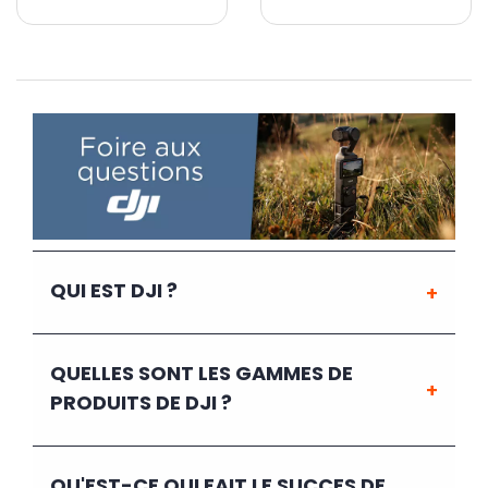
QUI EST DJI ?
QUELLES SONT LES GAMMES DE
PRODUITS DE DJI ?
QU'EST-CE QUI FAIT LE SUCCES DE