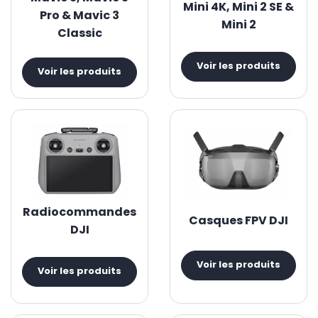
Mini 4K, Mini 2 SE &
Pro & Mavic 3
Mini 2
Classic
Voir les produits
Voir les produits
Radiocommandes
Casques FPV DJI
DJI
Voir les produits
Voir les produits