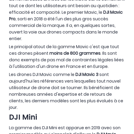
tout ce dont les utilisateurs ont besoin au quotidien :
efficacité et compacité. Le premier Mavic, le
DJI Mavic
Pro
, sorti en 2018 a été l'un des plus gros succès
commercial de la marque. Il a, en quelques sortes,
ouvert la voie aux drones compacts dans le monde
entier.
Le principal atout de la gamme Mavic c'est que tout
ces drones pèsent
moins de 800 grammes
. Ils sont
donc exempts de pas mal de contraintes légales liées
à l'utilisation d'un drone en France et en Europe.
Les drones DJI Mavic comme le
DJI Mavic 3
sont
aujourd'hui les références vers lesquelles tout nouvel
utilisateur de drone doit se tourner. Ils bénéficient de
nombreuses années d'expertise et de retours de
clients, les derniers modèles sont les plus évolués à ce
jour.
DJI Mini
La gamme des DJI Mini est apparue en 2019 avec son