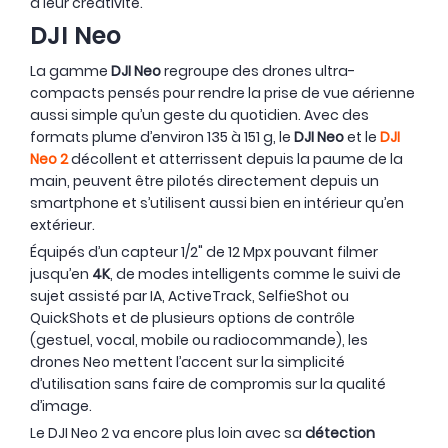
à leur créativité.
DJI Neo
La gamme
DJI Neo
regroupe des drones ultra-
compacts pensés pour rendre la prise de vue aérienne
aussi simple qu’un geste du quotidien. Avec des
formats plume d’environ 135 à 151 g, le
DJI Neo
et le
DJI
Neo 2
décollent et atterrissent depuis la paume de la
main, peuvent être pilotés directement depuis un
smartphone et s’utilisent aussi bien en intérieur qu’en
extérieur.
Équipés d’un capteur 1/2" de 12 Mpx pouvant filmer
jusqu’en
4K
, de modes intelligents comme le suivi de
sujet assisté par IA, ActiveTrack, SelfieShot ou
QuickShots et de plusieurs options de contrôle
(gestuel, vocal, mobile ou radiocommande), les
drones Neo mettent l’accent sur la simplicité
d’utilisation sans faire de compromis sur la qualité
d’image.
Le DJI Neo 2 va encore plus loin avec sa
détection