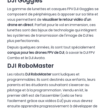
DJI Goggles
La gamme de lunettes et casques FPV DJI Goggles se
composent de périphériques à apposer sur sa tête et
vous permettent de
visualiser le retour vidéo d'un
drone en direct
. Parfait pour le vol en immersion, ces
lunettes sont des bijoux de technologie qui intègrent
les systèmes de transmission de l'image de DJI les
plus perfectionnés.
Depuis quelques années, ils sont tout spécialement
conçus pour les drones FPV de DJI
, à savoir le DJI FPV
Combo et le DJI Avata.
DJI RoboMaster
Les robots
DJI RoboMaster
sont ludiques et
programmables. Ils sont destinés aux enfants, leurs
parents et les étudiants souhaitant s’exercer au
pilotage et à la programmation. Vendu en kit, le
premier défi est de l’assembler (cela se fera
facilement grâce aux vidéos DJI) puis vous devrez
ensuite apprendre progressivement à développer de