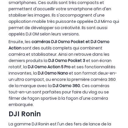
smartphones. Ces outils sont très compacts et
permettent d'accueillir votre smartphone afin d'en
stabiliser les images. Ils s'accompagnent d'une
application mobile très puissante appelée DJI Mimo qui
permet de développer sa créativité. Ils sont aussi
appelés DJI OM selon leurs versions.
Ensuite, les
caméras DJI Osmo Pocket et DJI Osmo
Action
sont des outils complets qui combinent
caméra et stabilisateur. Ainsi on retrouve dans les
derniers produits la
DJI Osmo Pocket 3
et son écran
rotatif, la
DJI Osmo Action 5 Pro
et ses fonctionnalités
innovantes, la
DJI Osmo Nano
et son format deux-en-
un ultra compact, ou encore la première caméra 360
de la marque avec la
DJI Osmo 360
. Ces caméras
tout-en-un sont parfaites pour faire du vlog ou se
filmer de façon sportive à la façon d'une caméra
embarquée.
DJI Ronin
La gamme DJI Ronin est l'un des fers de lance de la