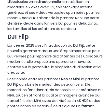
d’obstacles omnidirectionnelle
, sa stabilisation
mécanique 2 axes avec EIS, son stockage interne
généreux et ses vidéos verticales optimisées pour les
réseaux sociaux, faisant de la gamme Neo une porte
d’entrée idéale dans l’univers DJI pour les débutants,
les familles et les créateurs de contenu.
DJI Flip
Lancée en 2025 avec l’introduction du
DJI Flip
, cette
nouvelle gamme marque une étape importante pour
DJI. Pensée pour répondre aux attentes des utilisateurs
modernes, elle propose une approche innovante
centrée sur la portabilité, la simplicité d’utilisation et la
créativité.
Positionnée entre les gammes
Neo
et
Mini
, la gamme
DJI Flip
combine le meilleur des deux univers : Elle
reprend les fonctionnalités accessibles et créatives du
Neo
, tout en offrant la qualité d’imagerie avancée qui
caractérise les Mini, avec des vidéos en 4K HDR et des
photos riches en détails. À cela s’ajoute un
format