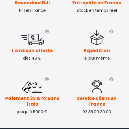
Revendeur DJI
Entrepôts en France
N°1 en France
stock en temps réel
Livraison offerte
Expédition
dès 49 €
le jour même
Paiement 3x & 4x sans
Service client en
frais
France
jusqu'à 5000 €
02 35 00 30 00