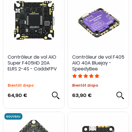
Contrôleur de vol AIO
Contrôleur de vol F405
Super F405HD 20A
AIO 40A Bluejay -
ELRS 2-4S - CaddxFPV
SpeedyBee
Bientôt dispo
Bientôt dispo
64,90 €
63,90 €