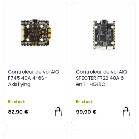
Contrôleur de vol AIO
Contrôleur de vol AIO
F745 40A 4-6S -
SPECTER F722 40A 6
Axisflying
en 1 - HGLRC
En stock
En stock
82,90 €
99,90 €