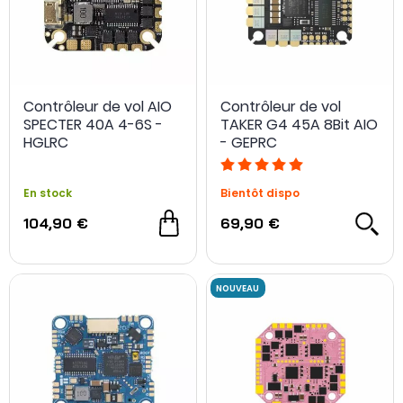
Contrôleur de vol AIO
Contrôleur de vol
SPECTER 40A 4-6S -
TAKER G4 45A 8Bit AIO
HGLRC
- GEPRC
En stock
Bientôt dispo
104,90 €
69,90 €