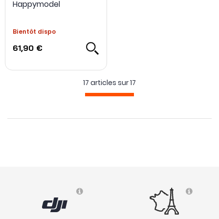
Happymodel
Bientôt dispo
61,90 €
17 articles sur
17
NOUVEAU