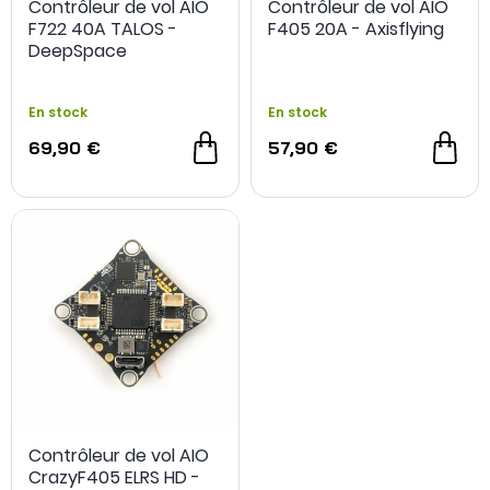
Contrôleur de vol AIO
Contrôleur de vol AIO
F722 40A TALOS -
F405 20A - Axisflying
DeepSpace
En stock
En stock
69,90 €
57,90 €
Contrôleur de vol AIO
CrazyF405 ELRS HD -