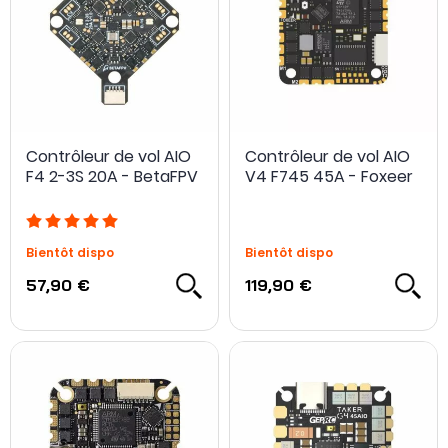
Contrôleur de vol AIO
Contrôleur de vol AIO
F4 2-3S 20A - BetaFPV
V4 F745 45A - Foxeer
Bientôt dispo
Bientôt dispo
57,90 €
119,90 €
NOUVEAU