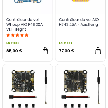
Contrôleur de vol
Contrôleur de vol AIO
Whoop AIO F411 20A
H743 25A - Axisflying
V1.1 - iFlight
En stock
En stock
85,90 €
77,90 €