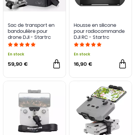
Sac de transport en
Housse en silicone
bandoulière pour
pour radiocommande
drone DJI - Startrc
DJI RC - Startrc
En stock
En stock
59,90 €
16,90 €