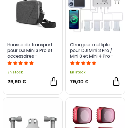
Housse de transport
Chargeur multiple
pour DJI Mini 3 Pro et
pour DJI Mini 3 Pro /
accessoires -
Mini 3 et Mini 4 Pro -
Sunnylife
Parbeson
En stock
En stock
29,90 €
79,00 €