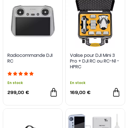
Radiocommande DJI
Valise pour DJI Mini 3
RC
Pro + DJI RC ou RC-N1 -
HPRC
En stock
En stock
299,00 €
169,00 €