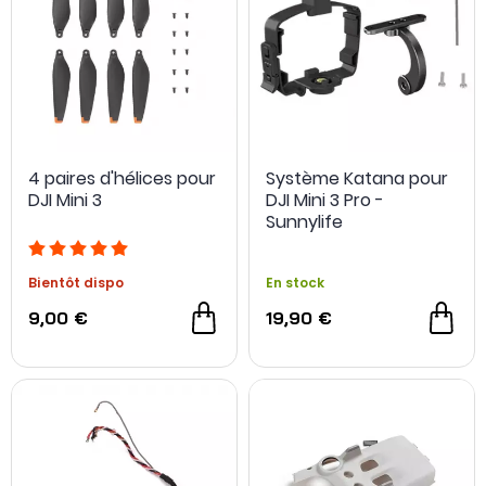
4 paires d'hélices pour
Système Katana pour
DJI Mini 3
DJI Mini 3 Pro -
Sunnylife
Bientôt dispo
En stock
9,00 €
19,90 €