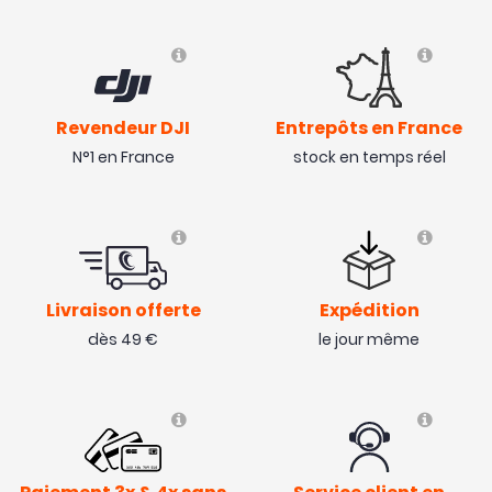
Revendeur DJI
Entrepôts en France
N°1 en France
stock en temps réel
Livraison offerte
Expédition
dès 49 €
le jour même