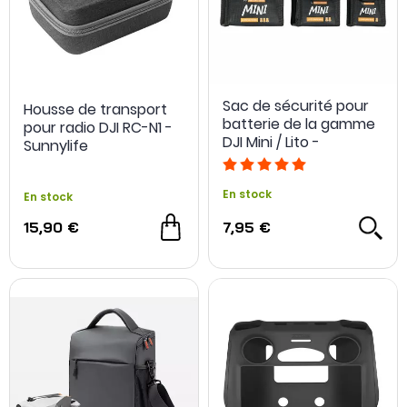
Sac de sécurité pour
Housse de transport
batterie de la gamme
pour radio DJI RC-N1 -
DJI Mini / Lito -
Sunnylife
Sunnylife
En stock
En stock
15,90 €
7,95 €