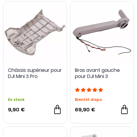
Châssis supérieur pour
Bras avant gauche
DJI Mini 3 Pro
pour DJI Mini 3
En stock
Bientôt dispo
9,90 €
69,90 €