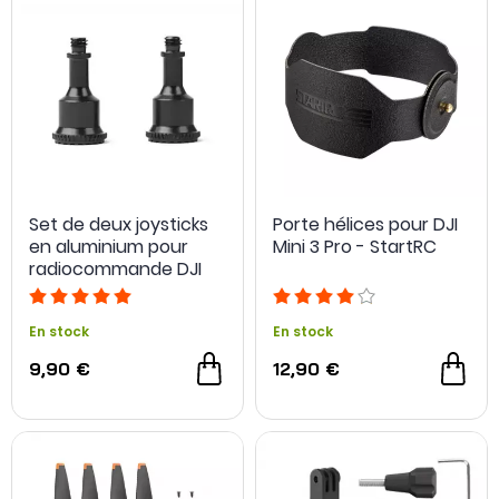
Set de deux joysticks
Porte hélices pour DJI
en aluminium pour
Mini 3 Pro - StartRC
radiocommande DJI
RC-N1 - Sunnylife
En stock
En stock
9,90 €
12,90 €