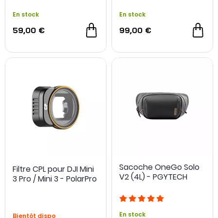
En stock
En stock
59,00 €
99,00 €
Sacoche OneGo Solo
Filtre CPL pour DJI Mini
V2 (4L) - PGYTECH
3 Pro / Mini 3 - PolarPro
En stock
Bientôt dispo