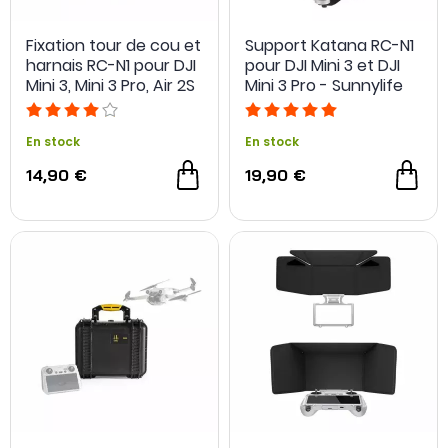
Fixation tour de cou et
Support Katana RC-N1
harnais RC-N1 pour DJI
pour DJI Mini 3 et DJI
Mini 3, Mini 3 Pro, Air 2S
Mini 3 Pro - Sunnylife
et Mavic 3 - Sunnylife
En stock
En stock
14,90 €
19,90 €