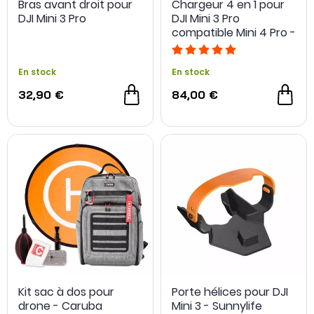
Bras avant droit pour
Chargeur 4 en 1 pour
DJI Mini 3 Pro
DJI Mini 3 Pro
compatible Mini 4 Pro -
Parbeson
En stock
En stock
32,90 €
84,00 €
Kit sac à dos pour
Porte hélices pour DJI
drone - Caruba
Mini 3 - Sunnylife