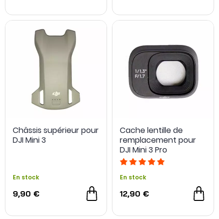
Châssis supérieur pour
Cache lentille de
DJI Mini 3
remplacement pour
DJI Mini 3 Pro
En stock
En stock
9,90 €
12,90 €