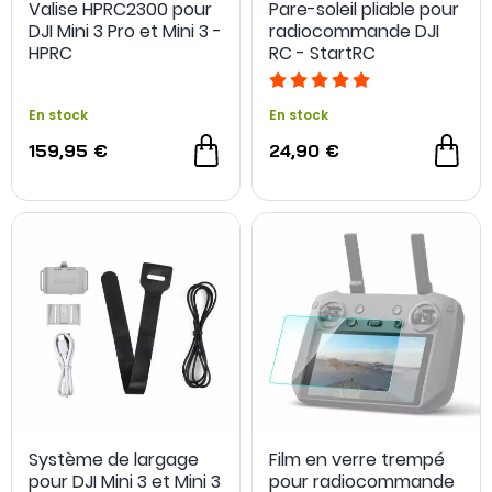
Valise HPRC2300 pour
Pare-soleil pliable pour
DJI Mini 3 Pro et Mini 3 -
radiocommande DJI
HPRC
RC - StartRC
En stock
En stock
159,95 €
24,90 €
Système de largage
Film en verre trempé
pour DJI Mini 3 et Mini 3
pour radiocommande