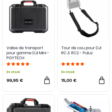
Valise de transport
Tour de cou pour DJI
pour gamme DJI Mini -
RC & RC2 - Puluz
PGYTECH
En stock
En stock
99,95 €
15,00 €