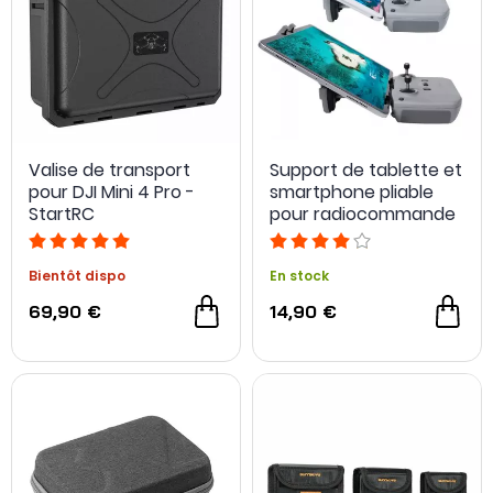
Valise de transport
Support de tablette et
pour DJI Mini 4 Pro -
smartphone pliable
StartRC
pour radiocommande
DJI RC-N1 - Sunnylife
Bientôt dispo
En stock
69,90 €
14,90 €