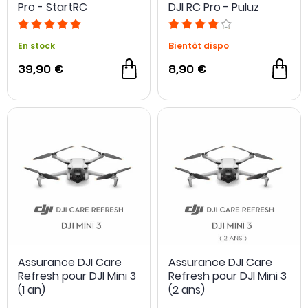
Pro - StartRC
DJI RC Pro - Puluz
En stock
Bientôt dispo
39,90 €
8,90 €
Assurance DJI Care
Assurance DJI Care
Refresh pour DJI Mini 3
Refresh pour DJI Mini 3
(1 an)
(2 ans)