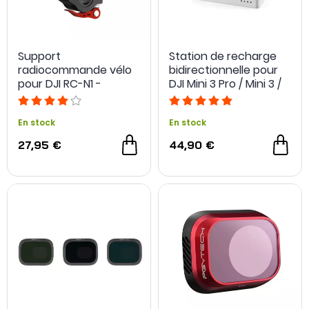
Support
Station de recharge
radiocommande vélo
bidirectionnelle pour
pour DJI RC-N1 -
DJI Mini 3 Pro / Mini 3 /
Sunnylife
Mini 4 Pro
En stock
En stock
27,95 €
44,90 €