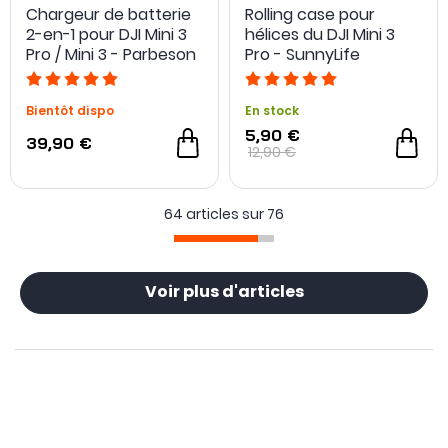
Chargeur de batterie
Rolling case pour
2-en-1 pour DJI Mini 3
hélices du DJI Mini 3
Pro / Mini 3 - Parbeson
Pro - SunnyLife
Bientôt dispo
En stock
5,90 €
39,90 €
12,90 €
64 articles sur
76
Voir plus d'articles