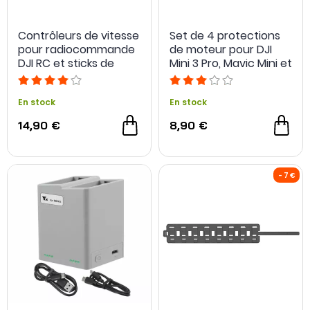
Contrôleurs de vitesse
Set de 4 protections
pour radiocommande
de moteur pour DJI
DJI RC et sticks de
Mini 3 Pro, Mavic Mini et
contrôle en titane -
Mini SE - Sunnylife
Sunnylife
En stock
En stock
14,90 €
8,90 €