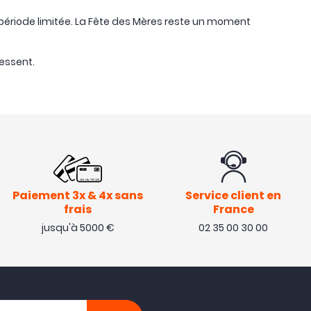
 période limitée. La Fête des Mères reste un moment
ressent.
Paiement 3x & 4x sans
Service client en
frais
France
jusqu'à 5000 €
02 35 00 30 00