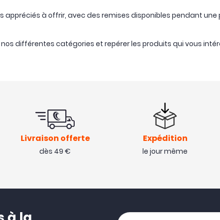
s appréciés à offrir, avec des remises disponibles pendant une
nos différentes catégories et repérer les produits qui vous inté
Livraison offerte
Expédition
dès 49 €
le jour même
 à la