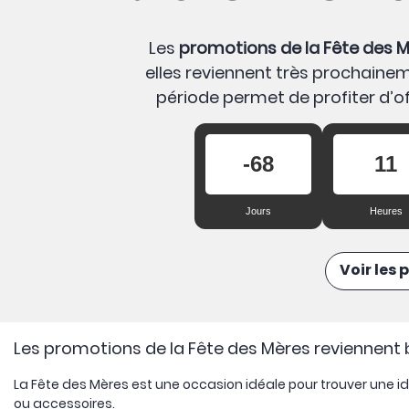
Les
promotions de la Fête des 
elles reviennent très prochaine
période permet de profiter d’off
-68
11
Jours
Heures
Voir les
Les promotions de la Fête des Mères reviennent
La Fête des Mères est une occasion idéale pour trouver une 
ou accessoires.