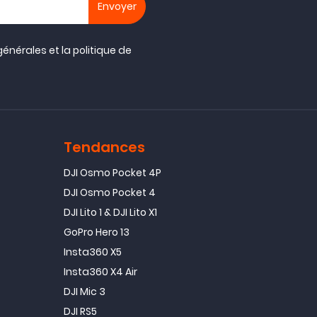
générales
et la
politique de
Tendances
DJI Osmo Pocket 4P
DJI Osmo Pocket 4
DJI Lito 1 & DJI Lito X1
GoPro Hero 13
Insta360 X5
Insta360 X4 Air
DJI Mic 3
DJI RS5