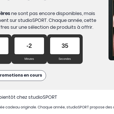
Mères
ne sont pas encore disponibles, mais
ment sur studioSPORT. Chaque année, cette
res sur une sélection de produits à offrir.
-2
35
Minutes
Secondes
 promotions en cours
 bientôt chez studioSPORT
idée cadeau originale. Chaque année, studioSPORT propose des o