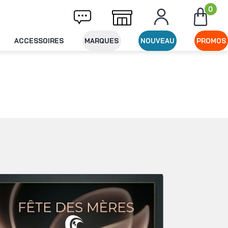
0
Livraison offerte dès 49€ d'achat
Expédit
ACCESSOIRES
MARQUES
NOUVEAU
PROMOS