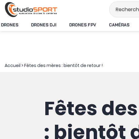
Stock en temps r
DRONES
DRONES DJI
DRONES FPV
CAMÉRAS
Accueil
>
Fêtes des mères : bientôt de retour !
Fêtes de
: bientôt 