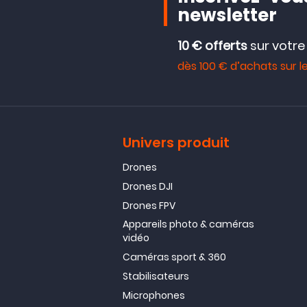
newsletter
10 € offerts
sur votr
dès 100 € d’achats sur le
Univers produit
Drones
Drones DJI
Drones FPV
Appareils photo & caméras
vidéo
Caméras sport & 360
Stabilisateurs
Microphones