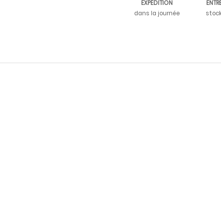
EXPÉDITION
ENTR
dans la journée
stoc