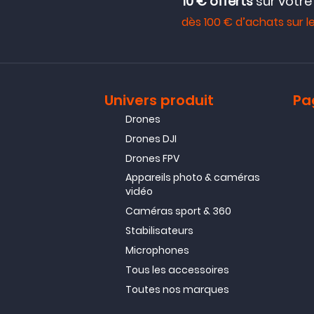
10 € offerts
sur votr
dès 100 € d’achats sur le
Univers produit
Pa
Drones
Drones DJI
Drones FPV
Appareils photo & caméras
vidéo
Caméras sport & 360
Stabilisateurs
Microphones
Tous les accessoires
Toutes nos marques