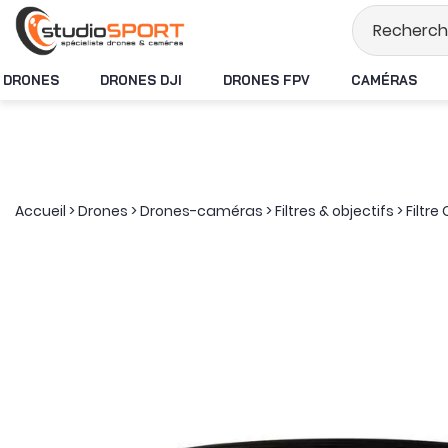
Stock en temps r
DRONES
DRONES DJI
DRONES FPV
CAMÉRAS
Accueil
>
Drones
>
Drones-caméras
>
Filtres & objectifs
>
Filtre