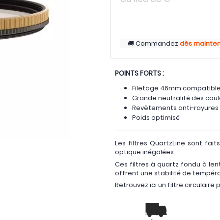
Commandez
dès mainte
POINTS FORTS :
Filetage 46mm compatible 
Grande neutralité des coul
Revêtements anti-rayures / 
Poids optimisé
Les filtres QuartzLine sont fai
optique inégalées.
Ces filtres à quartz fondu à len
offrent une stabilité de tempér
Retrouvez ici un filtre circulair