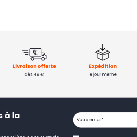
Livraison offerte
Expédition
dès 49 €
le jour même
 à la
Votre adresse email