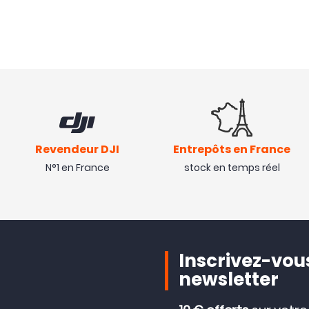
Revendeur DJI
Entrepôts en France
N°1 en France
stock en temps réel
Inscrivez-vous
newsletter