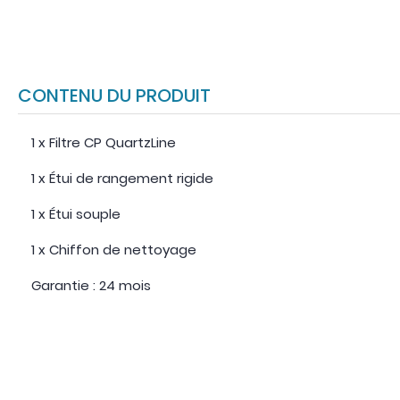
CONTENU DU PRODUIT
1 x Filtre CP QuartzLine
1 x Étui de rangement rigide
1 x Étui souple
1 x Chiffon de nettoyage
Garantie : 24 mois