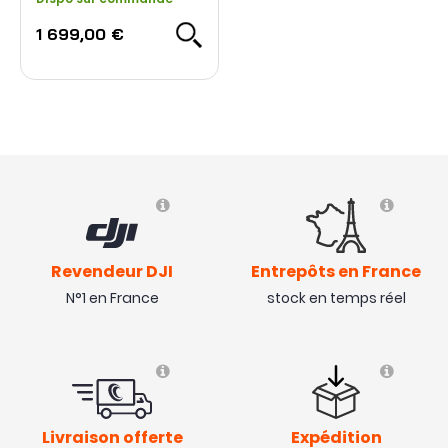
1 699,00 €
- 180 €
Revendeur DJI
Entrepôts en France
N°1 en France
stock en temps réel
Livraison offerte
Expédition