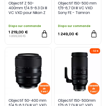
Objectif Z 50-
Objectif 150-500 mm
400mm f/4.5-6.3 Di III
f/5-6,7 DI III VC VXD
VC VXD pour Nikon Z
Sony FE - Tamron
- Tamron
Dispo sur commande
Dispo sur commande
1 219,00 €
1 249,00 €
1 399,00 €
Objectif 50-400 mm
Objectif 150-500mm
f/4,5-6,3 Di III VC VXD
f/5-6.7 Di III VC VXD