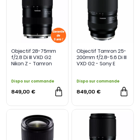
Objectif 28-75mm
Objectif Tamron 25-
f/2.8 Di III VXD G2
200mm f/2.8-5.6 Di III
Nikon Z - Tamron
VXD G2 - Sony E
Dispo sur commande
Dispo sur commande
849,00 €
849,00 €