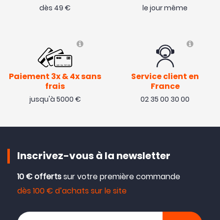
dès 49 €
le jour même
Paiement 3x & 4x sans
Service client en
frais
France
jusqu'à 5000 €
02 35 00 30 00
Inscrivez-vous à la newsletter
10 € offerts
sur votre première commande
dès 100 € d’achats sur le site