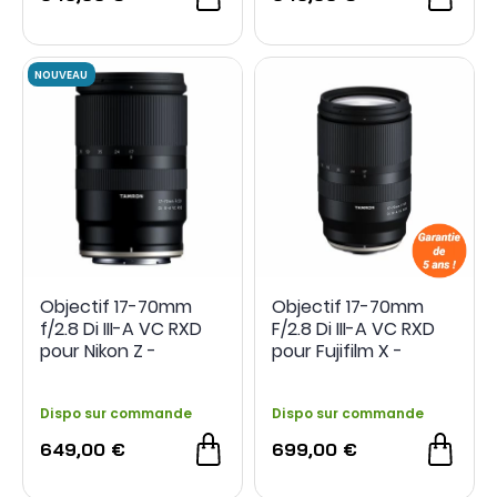
Objectif 17-70mm
Objectif 17-70mm
f/2.8 Di III-A VC RXD
F/2.8 Di III-A VC RXD
pour Nikon Z -
pour Fujifilm X -
Tamron
Tamron
Dispo sur commande
Dispo sur commande
649,00 €
699,00 €