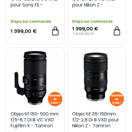
pour Sony FE -
pour Nikon Z -
Tamron
Tamron
Dispo sur commande
Dispo sur commande
1 399,00 €
1 399,00 €
1 449,00 €
Objectif 150-500 mm
Objectif 35-150mm
f/5-6,7 DI III VC VXD
f/2-2,8 Di III VXD pour
Fujifilm X - Tamron
Nikon Z - Tamron