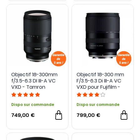
Objectif 18-300mm
Objectif 18-300 mm
f/3.5-6.3 DI III-A VC
F/3.5-6.3 Di III-A VC
VXD - Tamron
VXD pour Fujifilm -
Tamron
Dispo sur commande
Dispo sur commande
749,00 €
799,00 €