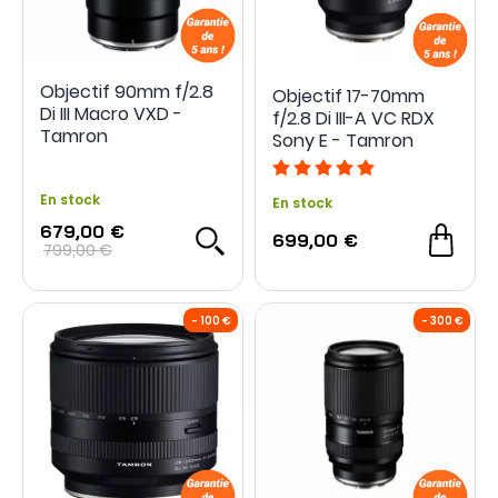
Objectif 90mm f/2.8
Objectif 17-70mm
Di III Macro VXD -
f/2.8 Di III-A VC RDX
Tamron
Sony E - Tamron
- 120 €
En stock
En stock
679,00 €
699,00 €
799,00 €