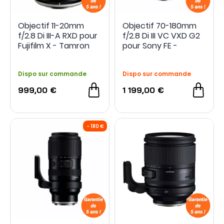
Objectif 11-20mm
Objectif 70-180mm
f/2.8 Di III-A RXD pour
f/2.8 Di III VC VXD G2
Fujifilm X - Tamron
pour Sony FE -
Tamron
Dispo sur commande
Dispo sur commande
999,00 €
1 199,00 €