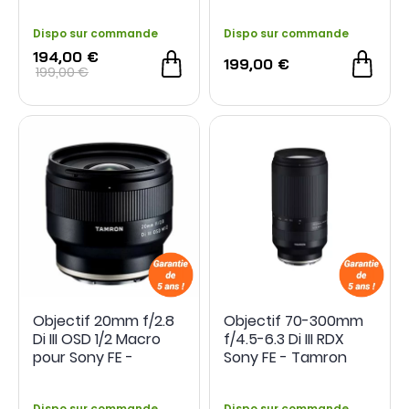
FE - Tamron
FE - Tamron
Dispo sur commande
Dispo sur commande
194,00 €
199,00 €
199,00 €
Objectif 20mm f/2.8
Objectif 70-300mm
Di III OSD 1/2 Macro
f/4.5-6.3 Di III RDX
pour Sony FE -
Sony FE - Tamron
Tamron
Dispo sur commande
Dispo sur commande