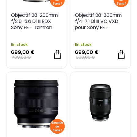
Objectif 28-200mm
Objectif 28-300mm
f/2.8-5.6 Di III RDX
f/4-7.1 Di III VC VXD
Sony FE - Tamron
pour Sony FE -
Tamron
En stock
En stock
699,00 €
699,00 €
799,00 €
999,00 €
- 100 €