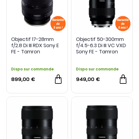
Objectif 17-28mm
Objectif 50-300mm
f/2.8 Di III RDX Sony E
f/4.5-6.3 Di III VC VXD
FE - Tamron
Sony FE - Tamron
Dispo sur commande
Dispo sur commande
899,00 €
949,00 €