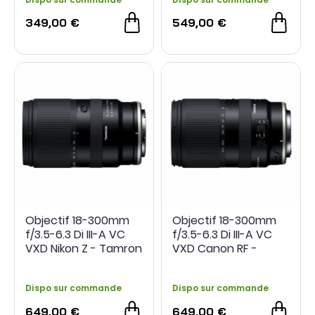
- 5 €
349,00 €
549,00 €
Objectif 18-300mm
Objectif 18-300mm
f/3.5-6.3 Di III-A VC
f/3.5-6.3 Di III-A VC
VXD Nikon Z - Tamron
VXD Canon RF -
Tamron
Dispo sur commande
Dispo sur commande
649,00 €
649,00 €