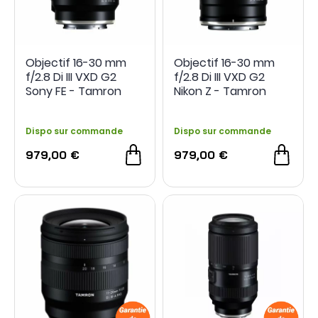
Objectif 16-30 mm
Objectif 16-30 mm
f/2.8 Di III VXD G2
f/2.8 Di III VXD G2
Sony FE - Tamron
Nikon Z - Tamron
Dispo sur commande
Dispo sur commande
979,00 €
979,00 €