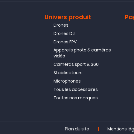
Univers produit
Pa
Drones
Drones DJI
Drones FPV
Appareils photo & caméras
vidéo
Caméras sport & 360
Stabilisateurs
Microphones
Tous les accessoires
Toutes nos marques
|
Plan du site
Mentions lé