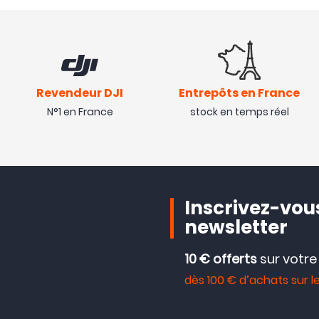
Revendeur DJI
Entrepôts en France
N°1 en France
stock en temps réel
Inscrivez-vous
newsletter
10 € offerts
sur votr
dès 100 € d’achats sur le