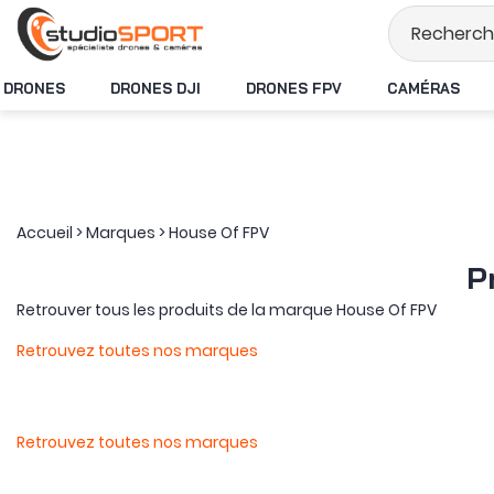
Stock en temps 
DRONES
DRONES DJI
DRONES FPV
CAMÉRAS
Accueil
>
Marques
>
House Of FPV
P
Retrouver tous les produits de la marque House Of FPV
Retrouvez toutes nos marques
Retrouvez toutes nos marques