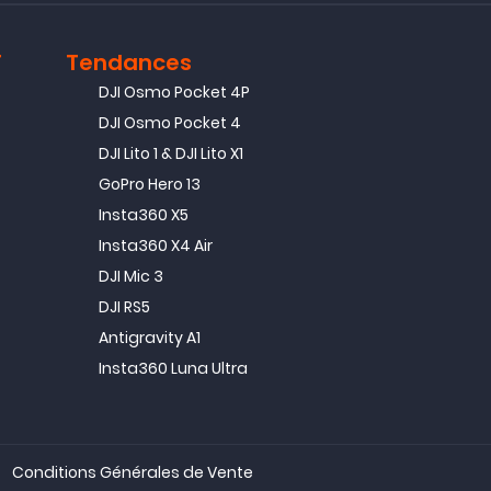
T
Tendances
DJI Osmo Pocket 4P
DJI Osmo Pocket 4
DJI Lito 1 & DJI Lito X1
GoPro Hero 13
Insta360 X5
Insta360 X4 Air
DJI Mic 3
DJI RS5
Antigravity A1
Insta360 Luna Ultra
Conditions Générales de Vente