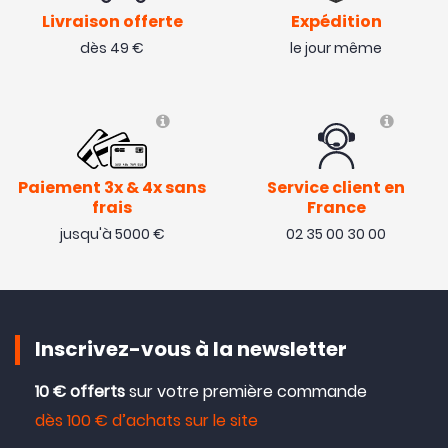
Livraison offerte
Expédition
dès 49 €
le jour même
Paiement 3x & 4x sans
Service client en
frais
France
jusqu'à 5000 €
02 35 00 30 00
Inscrivez-vous à la newsletter
10 € offerts
sur votre première commande
dès 100 € d’achats sur le site