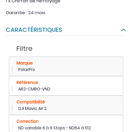
1 x Chiffon de nettoyage
Garantie : 24 mois
CARACTÉRISTIQUES
Filtre
Marque
PolarPro
Référence
AR2-CMBO-VND
Compatibilité
DJI Mavic Air 2
Correction
ND variable 6 à 9 Stops - ND64 à 512