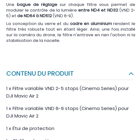
Une
bague de réglage
sur chaque filtre vous permet de
moduler le contrôle de la lumière
entre ND4 et ND32
(VND 2-
5) et
de ND64 à ND512
(VND 6-9).
La conception du verre et du
cadre en aluminium
rendent le
filtre très robuste tout en étant léger. Ainsi, une fois installé
sur la caméra du drone, le filtre n'entrave en rien l'action ni la
stabilisation de la nacelle.
CONTENU DU PRODUIT
1 x Filtre variable VND 2-5 stops (Cinema Series) pour
DJI Mavic Air 2
1 x Filtre variable VND 6-9 stops (Cinema Series) pour
DJI Mavic Air 2
1 x Étui de protection