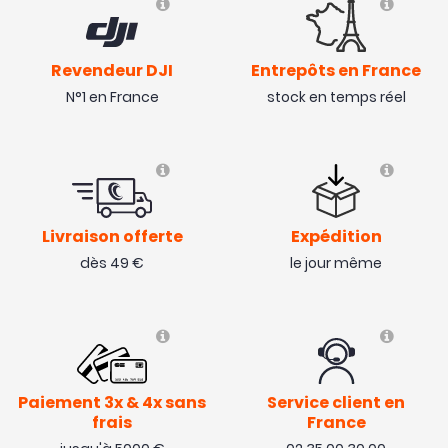
Revendeur DJI
Entrepôts en France
N°1 en France
stock en temps réel
Livraison offerte
Expédition
dès 49 €
le jour même
Paiement 3x & 4x sans
Service client en
frais
France