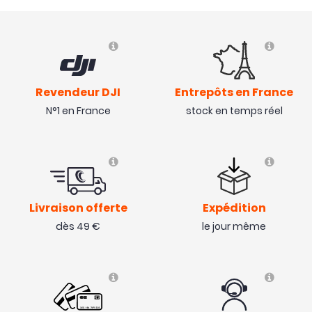
Revendeur DJI
Entrepôts en France
N°1 en France
stock en temps réel
Livraison offerte
Expédition
dès 49 €
le jour même