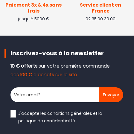
Paiement 3x & 4x sans
Service client en
frais
France
jusqu'à 5000 €
02 35 00 30 00
Inscrivez-vous à la newsletter
10 € offerts
sur votre première commande
dès 100 € d’achats sur le site
Votre adresse email
J'accepte les
conditions générales
et la
politique de confidentialité