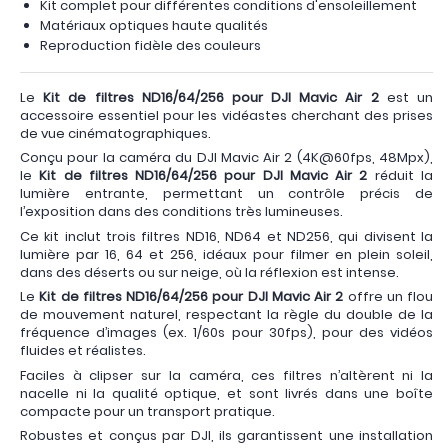
Kit complet pour différentes conditions d'ensoleillement
Matériaux optiques haute qualités
Reproduction fidèle des couleurs
Le
Kit de filtres ND16/64/256 pour DJI Mavic Air 2
est un
accessoire essentiel pour les vidéastes cherchant des prises
de vue cinématographiques.
Conçu pour la caméra du DJI Mavic Air 2 (4K@60fps, 48Mpx),
le
Kit de filtres ND16/64/256 pour DJI Mavic Air 2
réduit la
lumière entrante, permettant un contrôle précis de
l’exposition dans des conditions très lumineuses.
Ce kit inclut trois filtres ND16, ND64 et ND256, qui divisent la
lumière par 16, 64 et 256, idéaux pour filmer en plein soleil,
dans des déserts ou sur neige, où la réflexion est intense.
Le
Kit de filtres ND16/64/256 pour DJI Mavic Air 2
offre un flou
de mouvement naturel, respectant la règle du double de la
fréquence d’images (ex. 1/60s pour 30fps), pour des vidéos
fluides et réalistes.
Faciles à clipser sur la caméra, ces filtres n’altèrent ni la
nacelle ni la qualité optique, et sont livrés dans une boîte
compacte pour un transport pratique.
Robustes et conçus par DJI, ils garantissent une installation