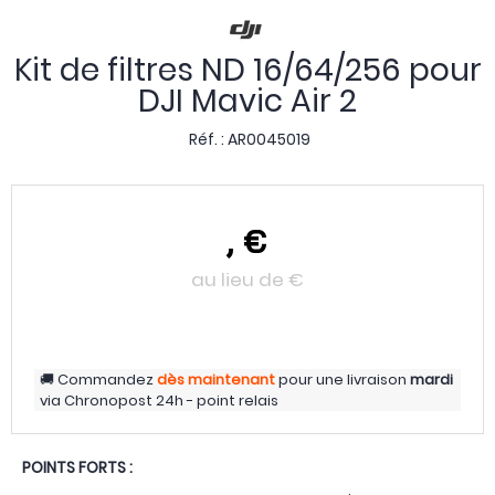
Kit de filtres ND 16/64/256 pour
DJI Mavic Air 2
Réf. :
AR0045019
,
€
au lieu de
€
Commandez
dès maintenant
pour une livraison
mardi
via
Chronopost 24h - point relais
POINTS FORTS :