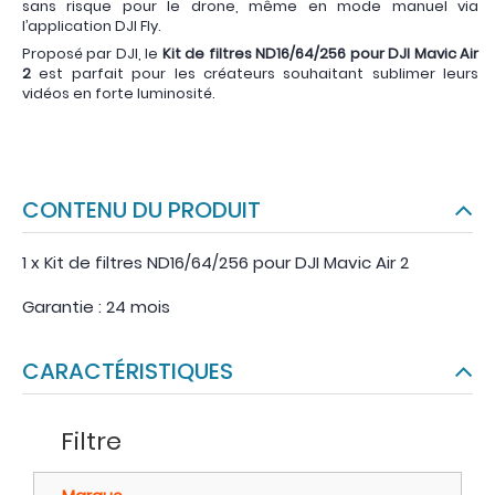
sans risque pour le drone, même en mode manuel via
l’application DJI Fly.
Proposé par DJI, le
Kit de filtres ND16/64/256 pour DJI Mavic Air
2
est parfait pour les créateurs souhaitant sublimer leurs
vidéos en forte luminosité.
CONTENU DU PRODUIT
1 x Kit de filtres ND16/64/256 pour DJI Mavic Air 2
Garantie : 24 mois
CARACTÉRISTIQUES
Filtre