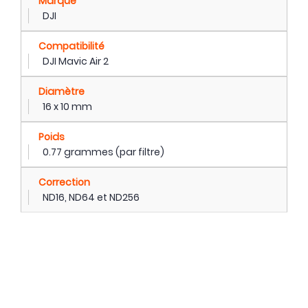
Marque
DJI
Compatibilité
DJI Mavic Air 2
Diamètre
16 x 10 mm
Poids
0.77 grammes (par filtre)
Correction
ND16, ND64 et ND256