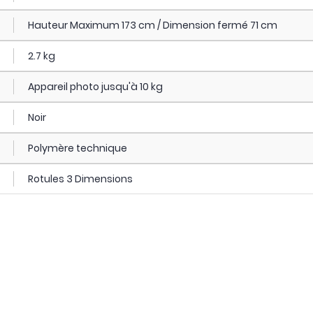
Hauteur Maximum 173 cm / Dimension fermé 71 cm
2.7 kg
Appareil photo jusqu'à 10 kg
Noir
Polymère technique
Rotules 3 Dimensions