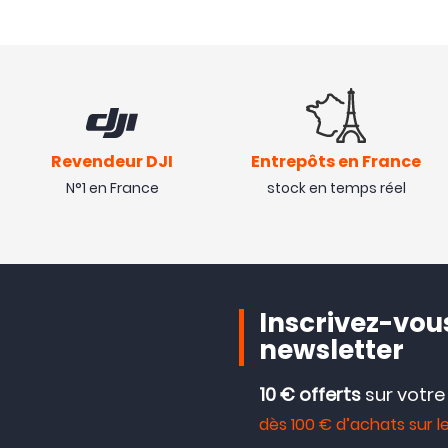
Revendeur DJI
Entrepôts en France
N°1 en France
stock en temps réel
Inscrivez-vous
newsletter
10 € offerts
sur votr
dès 100 € d’achats sur le