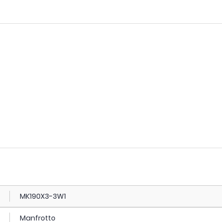
MK190X3-3W1
Manfrotto