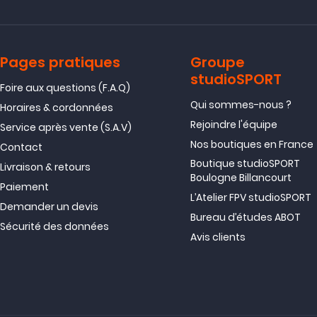
Pages pratiques
Groupe
studioSPORT
Foire aux questions (F.A.Q)
Qui sommes-nous ?
Horaires & cordonnées
Rejoindre l'équipe
Service après vente (S.A.V)
Nos boutiques en France
Contact
Boutique studioSPORT
Livraison & retours
Boulogne Billancourt
Paiement
L’Atelier FPV studioSPORT
Demander un devis
Bureau d’études ABOT
Sécurité des données
Avis clients