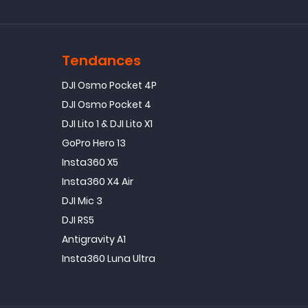
Tendances
DJI Osmo Pocket 4P
DJI Osmo Pocket 4
DJI Lito 1 & DJI Lito X1
GoPro Hero 13
Insta360 X5
Insta360 X4 Air
DJI Mic 3
DJI RS5
Antigravity A1
Insta360 Luna Ultra