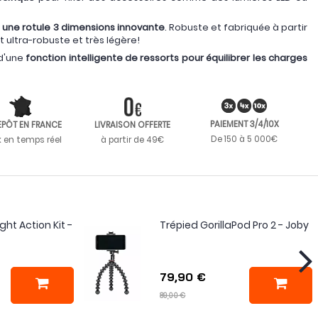
t une rotule 3 dimensions innovante
. Robuste et fabriquée à partir
est ultra-robuste et très légère!
 d'une
fonction intelligente de ressorts pour équilibrer les charges
PAIEMENT 3/4/10X
EPÔT EN FRANCE
LIVRAISON OFFERTE
De 150 à 5 000€
k en temps réel
à partir de 49€
ght Action Kit -
Trépied GorillaPod Pro 2 - Joby
79,90 €
89,00 €