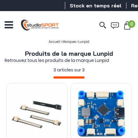
Stock en temps réel
Reve
0
Accueil
>
Marques
>
Lunpid
Produits de la marque Lunpid
Retrouvez tous les produits de la marque Lunpid
3 articles sur
3