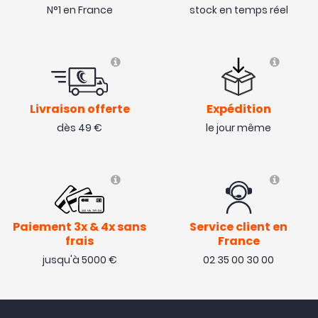
N°1 en France
stock en temps réel
Livraison offerte
Expédition
dès 49 €
le jour même
Paiement 3x & 4x sans
Service client en
frais
France
jusqu'à 5000 €
02 35 00 30 00