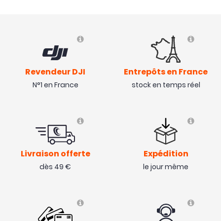
Revendeur DJI
Entrepôts en France
N°1 en France
stock en temps réel
Livraison offerte
Expédition
dès 49 €
le jour même