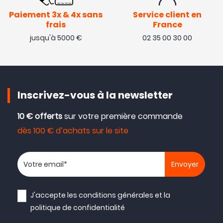
Paiement 3x & 4x sans
Service client en
frais
France
jusqu'à 5000 €
02 35 00 30 00
Inscrivez-vous à la newsletter
10 € offerts
sur votre première commande
dès 100 € d’achats sur le site
Votre adresse email
J'accepte les
conditions générales
et la
politique de confidentialité