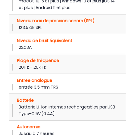
macOS 10.15 et plus | Windows 10 et plus |iOS 14
et plus | Android 11 et plus
Niveau max de pression sonore (SPL)
123.5 dB SPL
Niveau de bruit équivalent
22dBA
Plage de fréquence
20Hz – 20kHz
Entrée analogue
entrée 3,5 mm TRS
Batterie
Batterie Li-Ion internes rechargeables par USB
Type-C 5V (0.4A)
Autonomie
Jusqu'à 7 heures