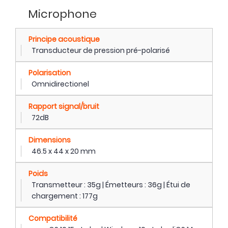
Microphone
Principe acoustique
Transducteur de pression pré-polarisé
Polarisation
Omnidirectionel
Rapport signal/bruit
72dB
Dimensions
46.5 x 44 x 20 mm
Poids
Transmetteur : 35g | Émetteurs : 36g | Étui de
chargement : 177g
Compatibilité