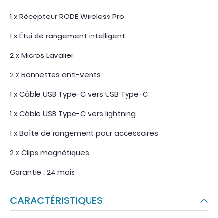
1 x Récepteur RODE Wireless Pro
1 x Étui de rangement intelligent
2 x Micros Lavalier
2 x Bonnettes anti-vents
1 x Câble USB Type-C vers USB Type-C
1 x Câble USB Type-C vers lightning
1 x Boîte de rangement pour accessoires
2 x Clips magnétiques
Garantie : 24 mois
CARACTÉRISTIQUES