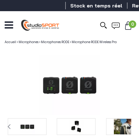
Stock en temps réel
Revendeu
0
Accueil
>
Microphones
>
Microphones RODE
>
Microphone RODE Wireless Pro