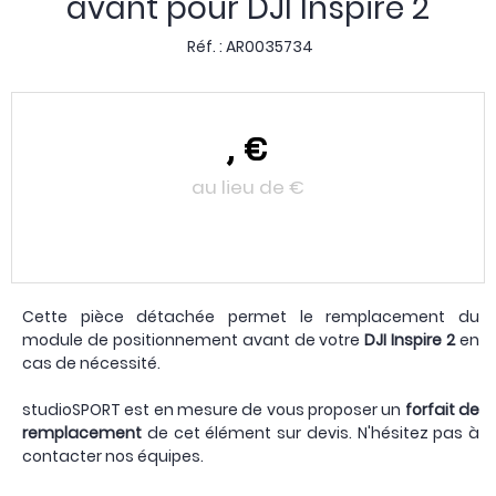
avant pour DJI Inspire 2
Réf. :
AR0035734
,
€
au lieu de
€
Cette pièce détachée permet le remplacement du
module de positionnement avant de votre
DJI Inspire 2
en
cas de nécessité.
studioSPORT est en mesure de vous proposer un
forfait de
remplacement
de cet élément sur devis. N'hésitez pas à
contacter nos équipes.