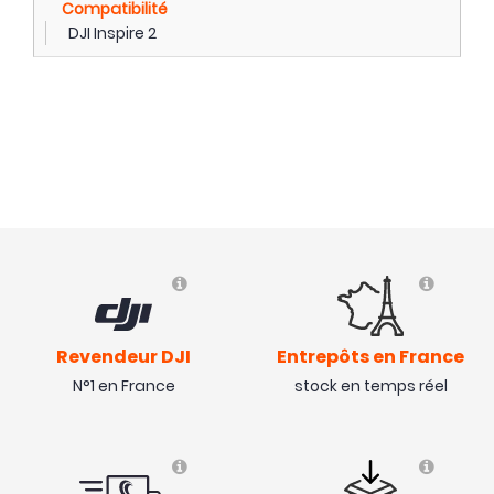
Compatibilité
DJI Inspire 2
Revendeur DJI
Entrepôts en France
N°1 en France
stock en temps réel