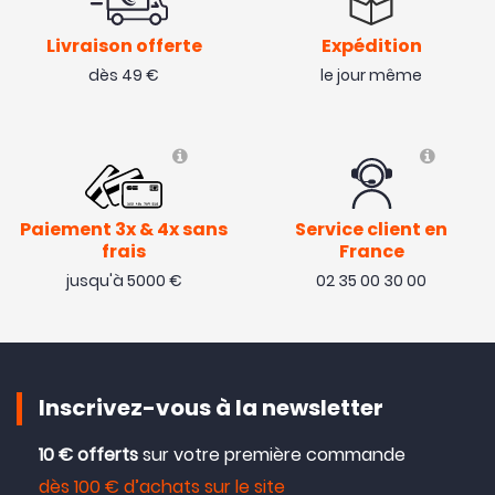
Livraison offerte
Expédition
dès 49 €
le jour même
Paiement 3x & 4x sans
Service client en
frais
France
jusqu'à 5000 €
02 35 00 30 00
Inscrivez-vous à la newsletter
10 € offerts
sur votre première commande
dès 100 € d’achats sur le site