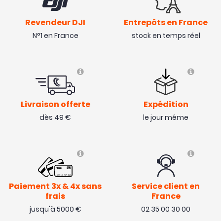
Revendeur DJI
Entrepôts en France
N°1 en France
stock en temps réel
Livraison offerte
Expédition
dès 49 €
le jour même
Paiement 3x & 4x sans
Service client en
frais
France
jusqu'à 5000 €
02 35 00 30 00