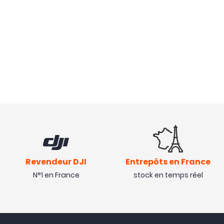
Revendeur DJI
Entrepôts en France
N°1 en France
stock en temps réel