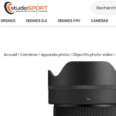
Stock en temps réel
DRONES
DRONES DJI
DRONES FPV
CAMÉRAS
Accueil
>
Caméras
>
Appareils photo
>
Objectifs photo-vidéo
>