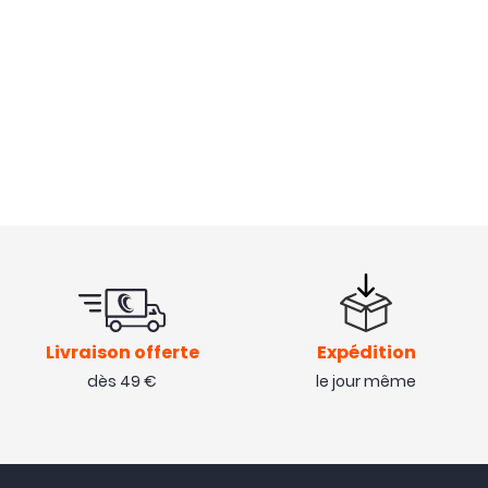
Livraison offerte
Expédition
dès 49 €
le jour même