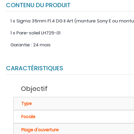
CONTENU DU PRODUIT
1 x Sigma 35mm F1.4 DG II Art (monture Sony E ou montur
1 x Pare-soleil LH725-01
Garantie : 24 mois
CARACTÉRISTIQUES
Objectif
Type
Focale
Plage d'ouverture