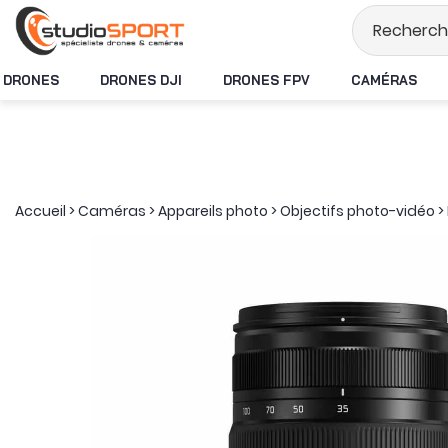
Stock en temps réel
DRONES
DRONES DJI
DRONES FPV
CAMÉRAS
Accueil
>
Caméras
>
Appareils photo
>
Objectifs photo-vidéo
>