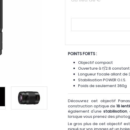
POINTS FORTS :
Objectif compact
Ouverture à f/2.8 constan
Longueur focale allant d
Stabilisation POWER O.I.S.
Poids de seulement 360g
Découvrez cet objectif Panas
construction optique de
18 lent
également d'une
stabilisation
,
lorsque vous prenez des photog
Le gros plus de cet objectif es
piqué sur vos images et un bokeh