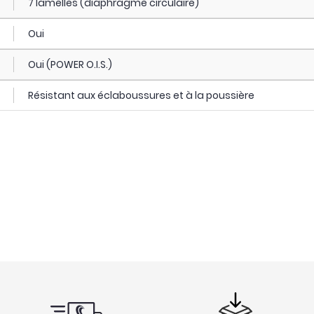
7 lamelles (diaphragme circulaire)
Oui
Oui (POWER O.I.S.)
Résistant aux éclaboussures et à la poussière