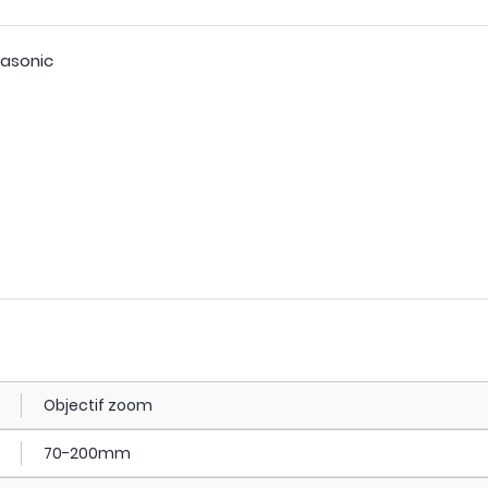
nasonic
Objectif zoom
70-200mm