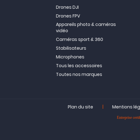
Drones DJI
Drones FPV
Appareils photo & caméras
vidéo
Caméras sport & 360
Stabilisateurs
Microphones
Tous les accessoires
Toutes nos marques
|
Plan du site
Mentions lé
Entreprise ce