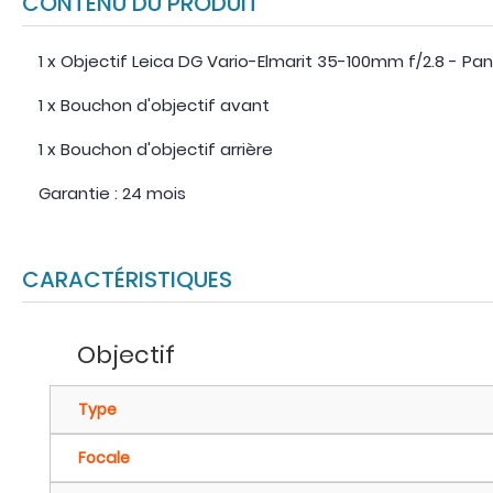
CONTENU DU PRODUIT
1 x Objectif Leica DG Vario-Elmarit 35-100mm f/2.8 - Pa
1 x Bouchon d'objectif avant
1 x Bouchon d'objectif arrière
Garantie : 24 mois
CARACTÉRISTIQUES
Objectif
Type
Focale