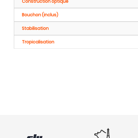
Construction optique
Bouchon (inclus)
Stabilisation
Tropicalisation