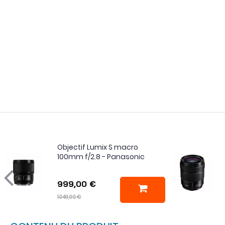
Objectif Lumix S macro
100mm f/2.8 - Panasonic
999,00 €
1049,00 €