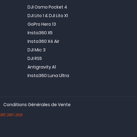
DJI Osmo Pocket 4
DJI Lito 1 & DJI Lito X1
GoPro Hero 13
Insta360 X5
Insta360 X4 Air
DJI Mic 3
DJI RS5
Antigravity A1
Insta360 Luna Ultra
Conditions Générales de Vente
PORT 2007-2026