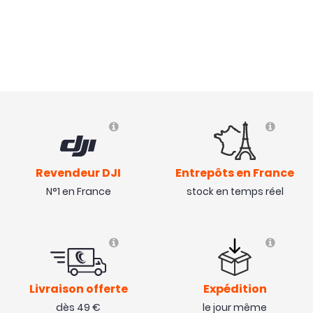
Revendeur DJI
Entrepôts en France
N°1 en France
stock en temps réel
Livraison offerte
Expédition
dès 49 €
le jour même