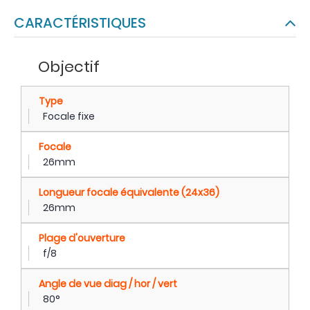
CARACTÉRISTIQUES
Objectif
Type
Focale fixe
Focale
26mm
Longueur focale équivalente (24x36)
26mm
Plage d'ouverture
f/8
Angle de vue diag / hor / vert
80°