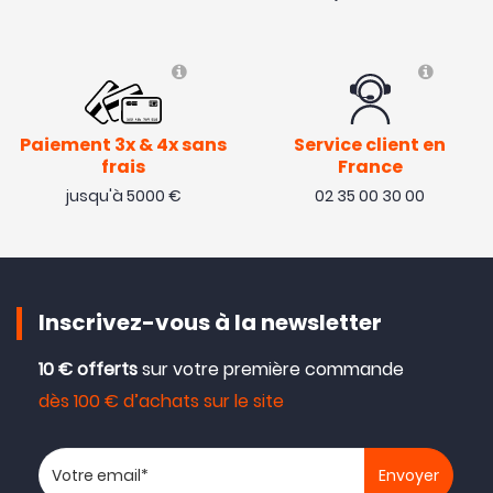
Paiement 3x & 4x sans
Service client en
frais
France
jusqu'à 5000 €
02 35 00 30 00
Inscrivez-vous à la newsletter
10 € offerts
sur votre première commande
dès 100 € d’achats sur le site
Votre adresse email