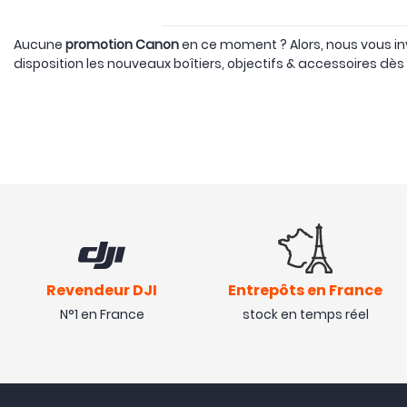
Aucune
promotion Canon
en ce moment ? Alors, nous vous in
disposition les nouveaux boîtiers, objectifs & accessoires dès q
Revendeur DJI
Entrepôts en France
N°1 en France
stock en temps réel