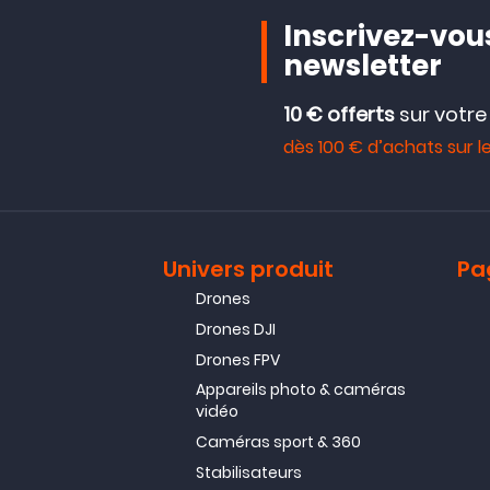
Inscrivez-vous
newsletter
10 € offerts
sur votr
dès 100 € d’achats sur le
Univers produit
Pa
Drones
Drones DJI
Drones FPV
Appareils photo & caméras
vidéo
Caméras sport & 360
Stabilisateurs