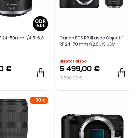
RF 24-50mm f/4.5-6.3
Canon EOS R6 III avec Objectif
RF 24-70 mm f/2.8 L IS USM
Bientôt dispo
0 €
5 499,00 €
5 598,00 €
- 30 €