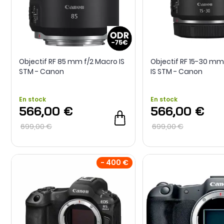
Objectif RF 85 mm f/2 Macro IS
Objectif RF 15-30 mm 
STM - Canon
IS STM - Canon
En stock
En stock
566,00 €
566,00 €
699,00 €
699,00 €
- 400 €