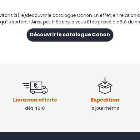
vitons à (re)découvrir le catalogue Canon. En effet, en relatio
u’ils sortent ! Ainsi, peut-être que vous êtes passé à côté du prod
Découvrir le catalogue Canon
Livraison offerte
Expédition
dès 49 €
le jour même