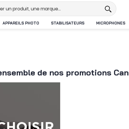
Revendeur DJI N°1 en France
Liv
APPAREILS PHOTO
STABILISATEURS
MICROPHONES
ensemble de nos promotions Can