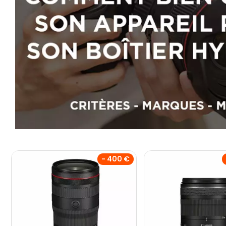
- 400 €