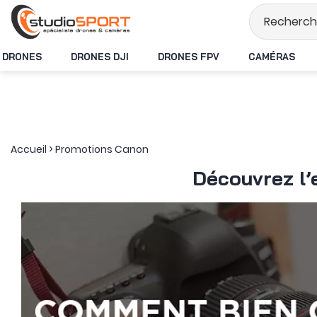
Stock en temps réel
DRONES
DRONES DJI
DRONES FPV
CAMÉRAS
Accueil
>
Promotions Canon
Découvrez l’