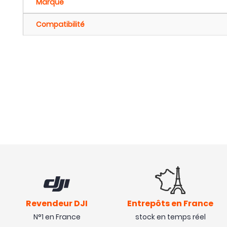
Marque
Compatibilité
Revendeur DJI
Entrepôts en France
N°1 en France
stock en temps réel