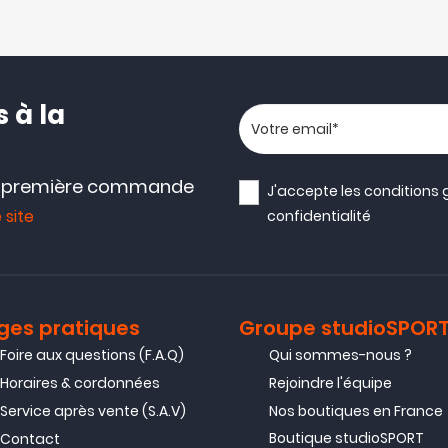
 à la
Votre adresse email
e première commande
J'accepte les
conditions 
 site
confidentialité
ges pratiques
Groupe studioSPOR
Foire aux questions (F.A.Q)
Qui sommes-nous ?
Horaires & cordonnées
Rejoindre l'équipe
Service après vente (S.A.V)
Nos boutiques en France
Boutique studioSPORT
Contact