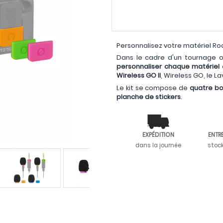
Personnalisez votre matériel Ro
Dans le cadre d'un tournage où
personnaliser chaque matériel
Wireless GO II
, Wireless GO, le La
Le kit se compose de
quatre bo
planche de stickers
.
EXPÉDITION
ENTR
dans la journée
stoc