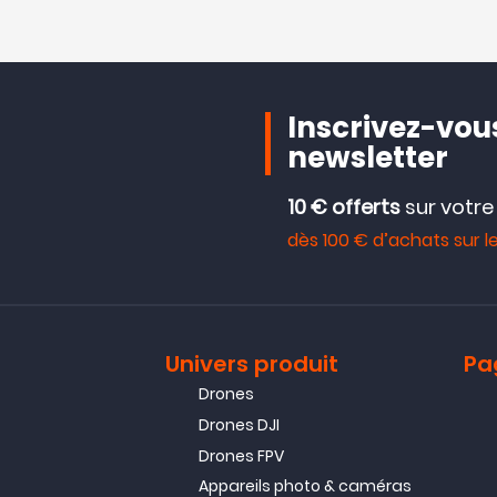
Inscrivez-vous
newsletter
10 € offerts
sur votr
dès 100 € d’achats sur le
Univers produit
Pa
Drones
Drones DJI
Drones FPV
Appareils photo & caméras