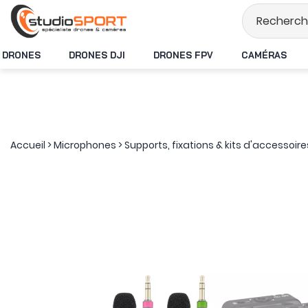
Stock en temps ré
DRONES
DRONES DJI
DRONES FPV
CAMÉRAS
Accueil
>
Microphones
>
Supports, fixations & kits d'accessoire