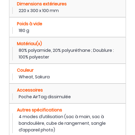
Dimensions extérieures
220 x 300 x 100 mm
Poids à vide
180 g
Matériau(x)
80% polyamide, 20% polyuréthane ; Doublure :
100% polyester
Couleur
Wheat, Sakura
Accessoires
Poche AirTag dissimulée
Autres spécifications
4 modes d’utilisation (sac à main, sac à
bandoulière, cube de rangement, sangle
d’appareil photo)