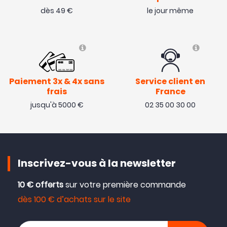
dès 49 €
le jour même
Paiement 3x & 4x sans
Service client en
frais
France
jusqu'à 5000 €
02 35 00 30 00
Inscrivez-vous à la newsletter
10 € offerts
sur votre première commande
dès 100 € d’achats sur le site