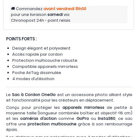
Commandez
avant vendredi
15h00
pour une livraison
samedi
via
Chronopost 24h - point relais
POINTS FORTS :
Design élégant et polyvalent
Accès rapide par cordon
Protection multicouche robuste
Compatible appareils mirrorless
Poche AirTag dissimulée
4 modes d’utilisation
Le
Sac à Cordon OneGo
est un accessoire photo alliant style
et fonctionnalité pour les créateurs en déplacement.
Conçu pour protéger les
appareils mirrorless
de petite à
moyenne taille (longueur combinée boîtier et objectif <16 cm)
et les
caméras d’action
comme
GoPro
ou
Insta360
, ce sac
offre une
protection multicouche
grâce à son rembourrage
épais.