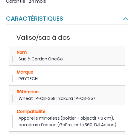
Garantie : 24 mois
CARACTÉRISTIQUES
Valise/sac à dos
Nom
Sac à Cordon OneGo
Marque
PGYTECH
Référence
Wheat : P-CB-358 ; Sakura : P-CB-357
Compatibilité
Appareils mirrorless (boîtier + objectif <16 cm),
caméras d’action (GoPro, Insta360, DJI Action)