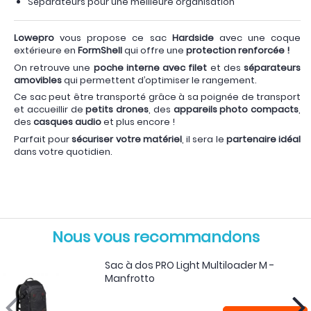
Séparateurs pour une meilleure organisation
Lowepro
vous propose ce sac
Hardside
avec une coque
extérieure en
FormShell
qui offre une
protection renforcée !
On retrouve une
poche interne avec filet
et des
séparateurs
amovibles
qui permettent d’optimiser le rangement.
Ce sac peut être transporté grâce à sa poignée de transport
et accueillir de
petits drones
, des
appareils photo compacts
,
des
casques audio
et plus encore !
Parfait pour
sécuriser votre matériel
, il sera le
partenaire idéal
dans votre quotidien.
Nous vous recommandons
Sac à dos PRO Light Multiloader M -
Manfrotto