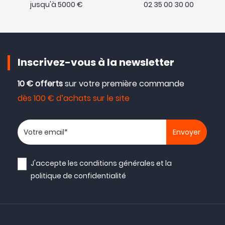
jusqu'à 5000 €
02 35 00 30 00
Inscrivez-vous à la newsletter
10 € offerts
sur votre première commande
dès 100 € d’achats sur le site
Votre adresse email
J'accepte les
conditions générales
et la
politique de confidentialité