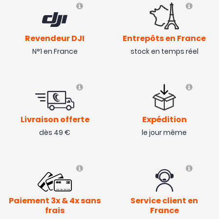
Revendeur DJI
Entrepôts en France
N°1 en France
stock en temps réel
Livraison offerte
Expédition
dès 49 €
le jour même
Paiement 3x & 4x sans
Service client en
frais
France