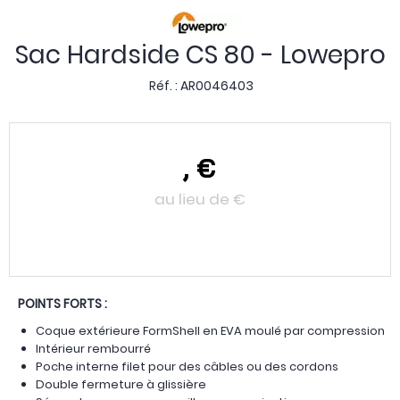
Sac Hardside CS 80 - Lowepro
Réf. :
AR0046403
,
€
au lieu de
€
POINTS FORTS :
Coque extérieure FormShell en EVA moulé par compression
Intérieur rembourré
Poche interne filet pour des câbles ou des cordons
Double fermeture à glissière