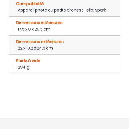
Compatibilité
Appareil photo ou petits drones : Tello, Spark
Dimensions intérieures
17.5 x 8 x 20.5 cm
Dimensions extérieures
22 x 10.2 x 24.5 cm
Poids à vide
294 g