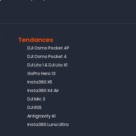
T
Tendances
DJI Osmo Pocket 4P
DJI Osmo Pocket 4
DJI Lito 1 & DJI Lito X1
GoPro Hero 13
Insta360 X5
Insta360 X4 Air
DJI Mic 3
DJI RS5
Antigravity A1
Insta360 Luna Ultra