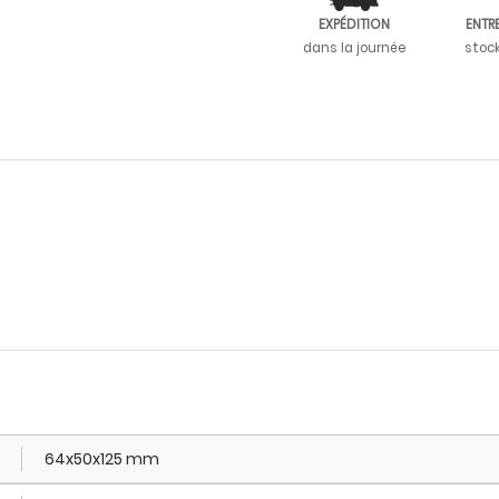
EXPÉDITION
ENTR
dans la journée
stoc
64x50x125 mm