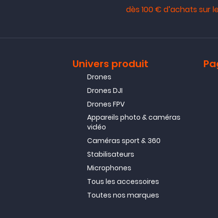
dès 100 € d’achats sur le
Avis collecté pa
01/04/21
Produit parfaitement adapté
Univers produit
Pa
Avis collecté pa
12/03/21
Drones
Très bien mais prend tout
Drones DJI
Drones FPV
Avis collecté pa
Appareils photo & caméras
12/02/21
vidéo
Produit conforme pour mes b
Caméras sport & 360
Stabilisateurs
Avis collecté pa
Microphones
03/03/20
Pratique et sur.
Tous les accessoires
Toutes nos marques
Avis collecté pa
02/03/20