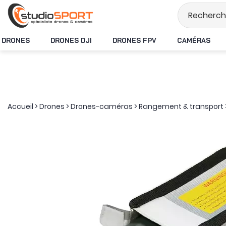
Stock en temps réel
DRONES
DRONES DJI
DRONES FPV
CAMÉRAS
Accueil
>
Drones
>
Drones-caméras
>
Rangement & transport