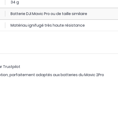
34 g
Batterie DJI Mavic Pro ou de taille similaire
Matériau ignifugé très haute résistance
r Trustpilot
tion, parfaitement adaptés aux batteries du Mavic 2Pro