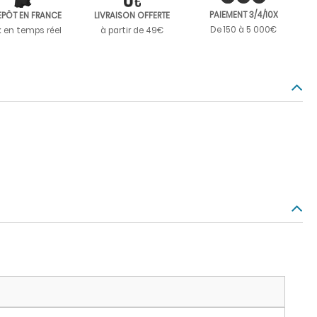
PAIEMENT 3/4/10X
EPÔT EN FRANCE
LIVRAISON OFFERTE
De 150 à 5 000€
k en temps réel
à partir de 49€