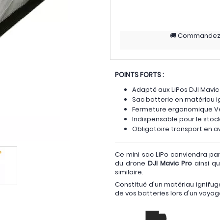
Commande
POINTS FORTS :
Adapté aux LiPos DJI Mavic
Sac batterie en matériau i
Fermeture ergonomique V
Indispensable pour le sto
Obligatoire transport en a
Ce mini sac LiPo conviendra par
du drone
DJI Mavic Pro
ainsi q
similaire.
Constitué d'un matériau ignifug
de vos batteries lors d'un voyag