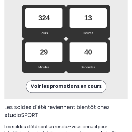
324
13
Jours
Heures
29
40
Minutes
Secondes
Voir les promotions en cours
Les soldes d’été reviennent bientôt chez
studioSPORT
Les soldes d’été sont un rendez-vous annuel pour