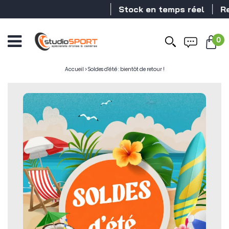
Stock en temps réel
Reve
0
Accueil
>
Soldes d'été : bientôt de retour !