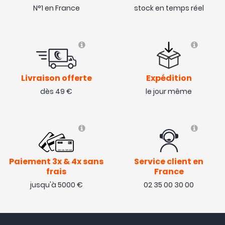
N°1 en France
stock en temps réel
Livraison offerte
Expédition
dès 49 €
le jour même
Paiement 3x & 4x sans
Service client en
frais
France
jusqu'à 5000 €
02 35 00 30 00