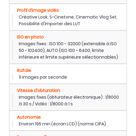
Profil d’image vidéo
Créative Look, S-Cinetone, Cinematic Vlog Set,
Possibilité d'importer des LUT
ISO en photo
Images fixes : ISO 100 - 32000 (extensible à ISO
50 - 102400), AUTO (ISO 100 - 6400, limite
inférieure et limite supérieure sélectionnables)
Rafale
11 images par seconde
Vitesse d’obturation
Images fixes (obturateur électronique) : 1/8000
à 30 s / Vidéo : 1/8000 à 1 s
Autonomie
Environ 195 min (écran LCD) (norme CIPA)