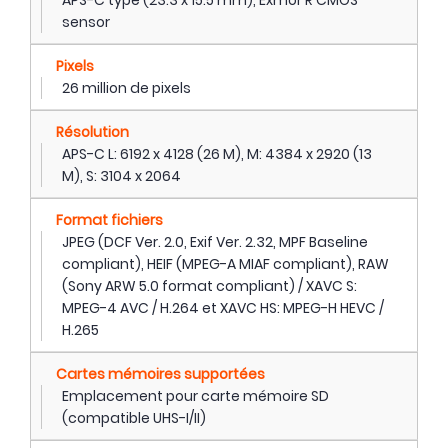
sensor
Pixels
26 million de pixels
Résolution
APS-C L: 6192 x 4128 (26 M), M: 4384 x 2920 (13
M), S: 3104 x 2064
Format fichiers
JPEG (DCF Ver. 2.0, Exif Ver. 2.32, MPF Baseline
compliant), HEIF (MPEG-A MIAF compliant), RAW
(Sony ARW 5.0 format compliant) / XAVC S:
MPEG-4 AVC / H.264 et XAVC HS: MPEG-H HEVC /
H.265
Cartes mémoires supportées
Emplacement pour carte mémoire SD
(compatible UHS-I/II)