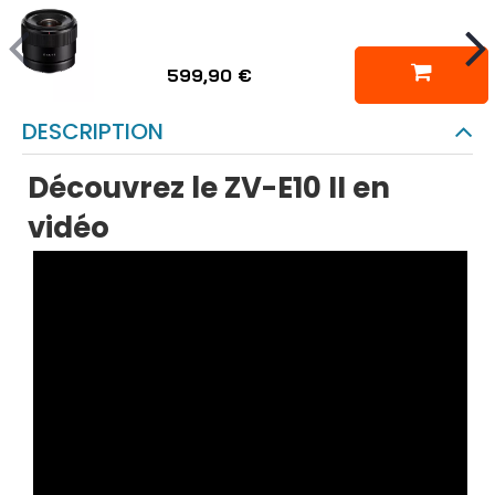
599,90 €
DESCRIPTION
Découvrez le ZV-E10 II en
vidéo