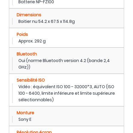
Batterie NP-FZ100
Dimensions
Boitier nu 54.2 x 67.5 x 114.8g
Poids
Approx. 292 g
Bluetooth
Oui (norme Bluetooth version 4.2 (bande 2,4
GHz))
Sensibilité ISO
Vidéo : équivalent ISO 100 - 32000*3, AUTO (ISO
100 - 6400, limite inférieure et limite supérieure
sélectionnables)
Monture
Sony E
Résolution écran