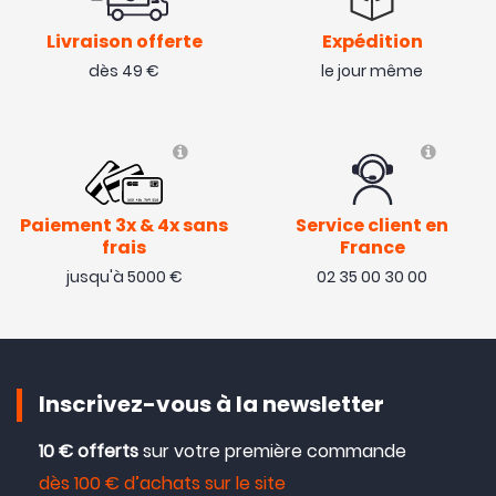
Livraison offerte
Expédition
dès 49 €
le jour même
Paiement 3x & 4x sans
Service client en
frais
France
jusqu'à 5000 €
02 35 00 30 00
Inscrivez-vous à la newsletter
10 € offerts
sur votre première commande
dès 100 € d’achats sur le site