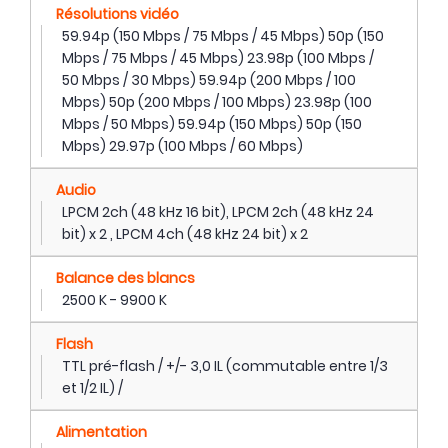
Résolutions vidéo
59.94p (150 Mbps / 75 Mbps / 45 Mbps) 50p (150
Mbps / 75 Mbps / 45 Mbps) 23.98p (100 Mbps /
50 Mbps / 30 Mbps) 59.94p (200 Mbps / 100
Mbps) 50p (200 Mbps / 100 Mbps) 23.98p (100
Mbps / 50 Mbps) 59.94p (150 Mbps) 50p (150
Mbps) 29.97p (100 Mbps / 60 Mbps)
Audio
LPCM 2ch (48 kHz 16 bit), LPCM 2ch (48 kHz 24
bit) x 2 , LPCM 4ch (48 kHz 24 bit) x 2
Balance des blancs
2500 K - 9900 K
Flash
TTL pré-flash / +/- 3,0 IL (commutable entre 1/3
et 1/2 IL) /
Alimentation