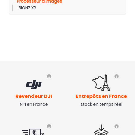
Processeur d'images
BIONZ XR
Revendeur DJI
Entrepôts en France
N°1 en France
stock en temps réel