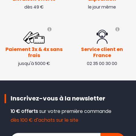
dès 49 €
le jour même
Paiement 3x & 4x sans
Service client en
frais
France
jusqu'à 5000 €
02 35 00 30 00
Inscrivez-vous à la newsletter
10 € offerts
sur votre première commande
dès 100 € d’achats sur le site