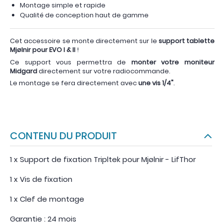
Montage simple et rapide
Qualité de conception haut de gamme
Cet accessoire se monte directement sur le
support tablette
Mjølnir pour EVO I & II
!
Ce support vous permettra de
monter votre moniteur
Midgard
directement sur votre radiocommande.
Le montage se fera directement avec
une vis 1/4"
.
CONTENU DU PRODUIT
1 x Support de fixation Tripltek pour Mjølnir - LifThor
1 x Vis de fixation
1 x Clef de montage
Garantie : 24 mois