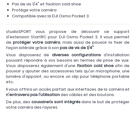
Pas de vis 1/4" et fixation cold shoe
Protège votre caméra
Compatible avec la DJI Osmo Pocket 3
studioSPORT vous propose de découvrir ce support
d'extension StartRC pour DJI Osmo Pocket 3. Il vous permet
de
protéger votre caméra
, mais aussi de pouvoir la fixer de
façon latérale grâce à son
pas de vis de 1/4"
.
Vous disposerez de
diverses configurations
d'installation
pouvant répondre à vos besoins en termes de prise de vue.
Vous disposerez également d'une
fixation cold shoe
afin de
pouvoir y ajouter des accessoires tels qu'un microphone, une
lumière d'appoint, ou encore un clip pour téléphone portable
etc..
Il vous offrira un accès parfait aux interfaces de la caméra et
n'entravera pas l'utilisation
des câbles et des boutons.
De plus, des
coussinets sont intégrés
dans le but de protéger
votre caméra des rayures.