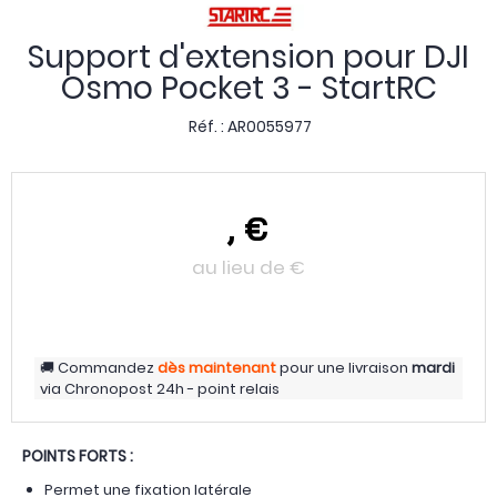
Support d'extension pour DJI
Osmo Pocket 3 - StartRC
Réf. :
AR0055977
,
€
au lieu de
€
Commandez
dès maintenant
pour une livraison
mardi
via
Chronopost 24h - point relais
POINTS FORTS :
Permet une fixation latérale