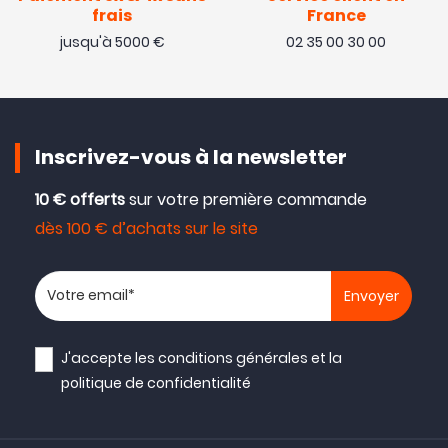
frais
France
jusqu'à 5000 €
02 35 00 30 00
Inscrivez-vous à la newsletter
10 € offerts
sur votre première commande
dès 100 € d’achats sur le site
Votre adresse email
J'accepte les
conditions générales
et la
politique de confidentialité