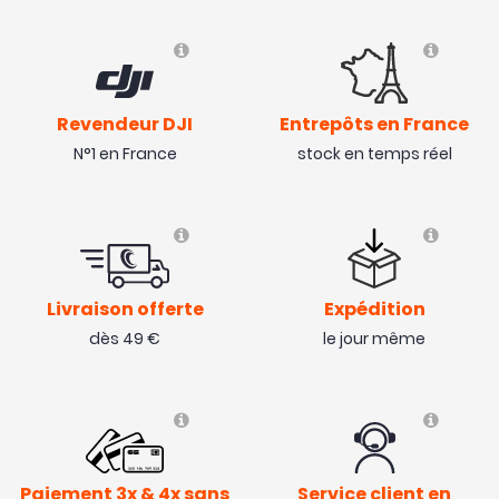
Revendeur DJI
Entrepôts en France
N°1 en France
stock en temps réel
Livraison offerte
Expédition
dès 49 €
le jour même
Paiement 3x & 4x sans
Service client en