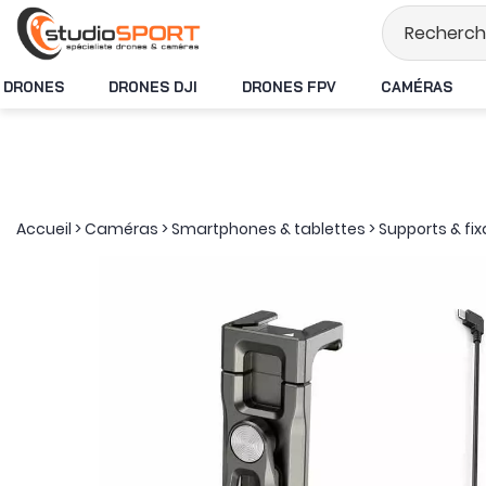
Stock en temps rée
DRONES
DRONES DJI
DRONES FPV
CAMÉRAS
Accueil
>
Caméras
>
Smartphones & tablettes
>
Supports & fix