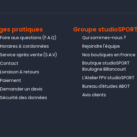
ges pratiques
Groupe studioSPOR
Foire aux questions (F.A.Q)
Qui sommes-nous ?
Horaires & cordonnées
Rejoindre l'équipe
Service après vente (S.A.V)
Nos boutiques en France
Boutique studioSPORT
Contact
Boulogne Billancourt
Livraison & retours
L’Atelier FPV studioSPORT
Paiement
Bureau d’études ABOT
Demander un devis
Avis clients
Sécurité des données