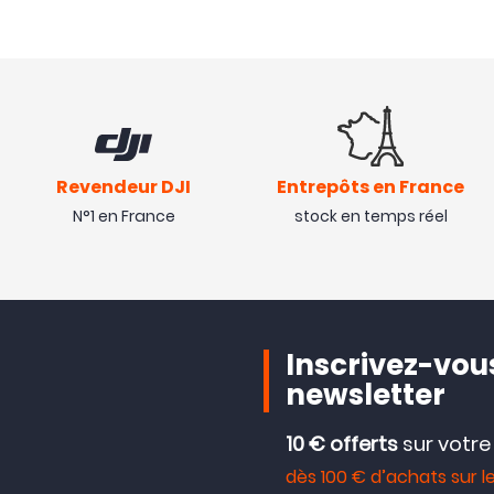
Revendeur DJI
Entrepôts en France
N°1 en France
stock en temps réel
Inscrivez-vous
newsletter
10 € offerts
sur votr
dès 100 € d’achats sur le