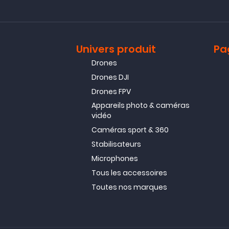
Univers produit
Pa
Drones
Drones DJI
Drones FPV
Appareils photo & caméras
vidéo
Caméras sport & 360
Stabilisateurs
Microphones
Tous les accessoires
Toutes nos marques