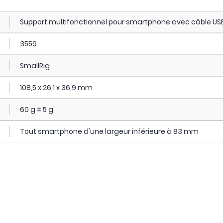
Support multifonctionnel pour smartphone avec câble US
3559
SmallRig
108,5 x 26,1 x 36,9 mm
60 g ± 5 g
Tout smartphone d'une largeur inférieure à 83 mm