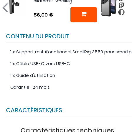
bilatéral - SmallRig
56,00 €
CONTENU DU PRODUIT
1 x Support multifonctionnel SmallRig 3559 pour smar
1 x Câble USB-C vers USB-C
1 x Guide d'utilisation
Garantie : 24 mois
CARACTÉRISTIQUES
Caractéristiques techniques