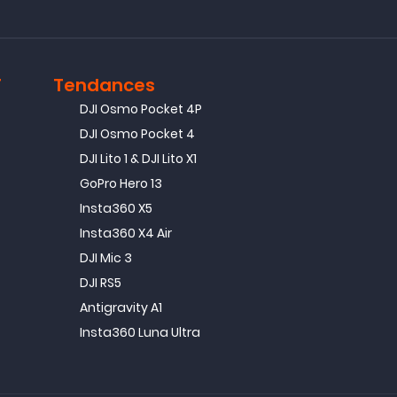
T
Tendances
DJI Osmo Pocket 4P
DJI Osmo Pocket 4
DJI Lito 1 & DJI Lito X1
GoPro Hero 13
Insta360 X5
Insta360 X4 Air
DJI Mic 3
DJI RS5
Antigravity A1
Insta360 Luna Ultra