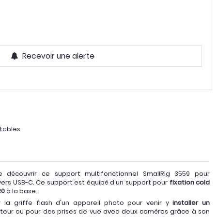
Recevoir une alerte
stables
 découvrir ce support multifonctionnel SmallRig 3559 pour
rs USB-C. Ce support est équipé d'un support pour
fixation cold
20
à la base.
 la griffe flash d'un appareil photo pour venir y
installer un
iteur ou pour des prises de vue avec deux caméras grâce à son