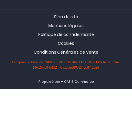
Plan du site
Mentions légales
Politique de confidentialité
Cookies
Conditions Générales de Vente
Entreprise certifiée ISO 9001 - SIRET : 49504913200105 - TVA IntraComm :
FR02495049132 - © studioSPORT 2007-2026
-
Propulsé par
OASIS Commerce