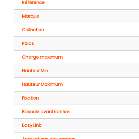
Référence
Marque
Collection
Poids
Charge maximum
Hauteur Min
Hauteur Maximum
Fixation
Bascule avant/arrière
Easy Link
Angulations des jambes