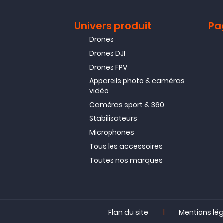
Univers produit
Pa
Drones
Drones DJI
Drones FPV
Appareils photo & caméras
vidéo
Caméras sport & 360
Stabilisateurs
Microphones
Tous les accessoires
Toutes nos marques
|
Plan du site
Mentions lé