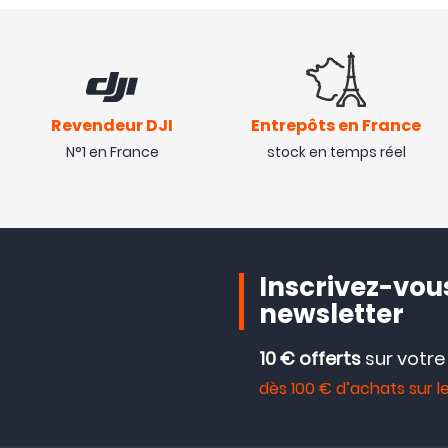
Revendeur DJI
Entrepôts en France
N°1 en France
stock en temps réel
Inscrivez-vous
newsletter
10 € offerts
sur votr
dès 100 € d’achats sur le