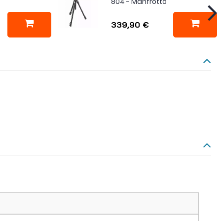
804 - Manfrotto
339,90 €