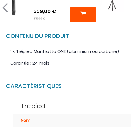
539,00 €
679,99 €
CONTENU DU PRODUIT
1 x Trépied Manfrotto ONE (aluminium ou carbone)
Garantie : 24 mois
CARACTÉRISTIQUES
Trépied
Nom