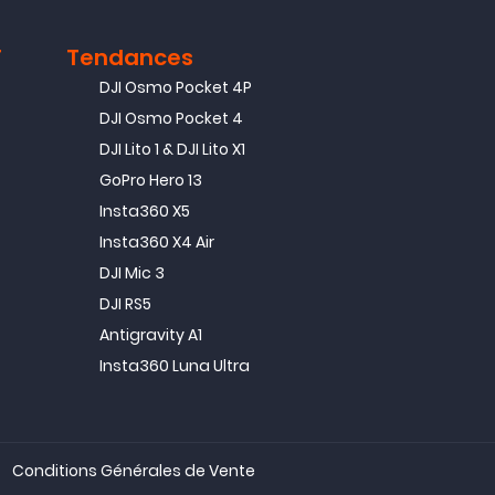
T
Tendances
DJI Osmo Pocket 4P
DJI Osmo Pocket 4
DJI Lito 1 & DJI Lito X1
GoPro Hero 13
Insta360 X5
Insta360 X4 Air
DJI Mic 3
DJI RS5
Antigravity A1
Insta360 Luna Ultra
Conditions Générales de Vente