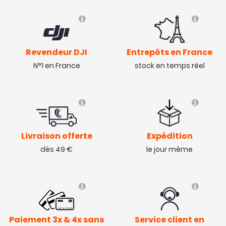
Revendeur DJI
Entrepôts en France
N°1 en France
stock en temps réel
Livraison offerte
Expédition
dès 49 €
le jour même
Paiement 3x & 4x sans
Service client en