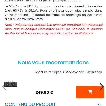
stabilisation de vos images en post-production.
Le VTx Avatar HD V2 pourra supporter une alimentation entre
2 et 6S
(6V à 25.2V). Pour une installation plus simple dans
votre machine, il dispose de trous de montage en 20x20mm
ainsi qu'en
25.5x25.5mm
.
Note : Uniquement compatible avec les caméras FPV Walksnail
ainsi que le casque Dominator HDO3 de FatShark, le casque
Avatar HD et le module récepteur VRx Avatar de Walksnail.
Nous vous recommandons
Module récepteur VRx Avatar - Walksnail
249,90 €
CONTENU DU PRODUIT