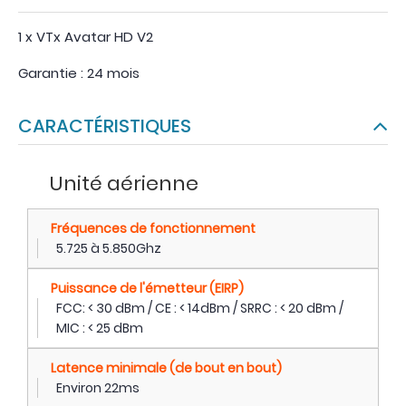
1 x VTx Avatar HD V2
Garantie : 24 mois
CARACTÉRISTIQUES
Unité aérienne
Fréquences de fonctionnement
5.725 à 5.850Ghz
Puissance de l'émetteur (EIRP)
FCC: < 30 dBm / CE : < 14dBm / SRRC : < 20 dBm /
MIC : < 25 dBm
Latence minimale (de bout en bout)
Environ 22ms