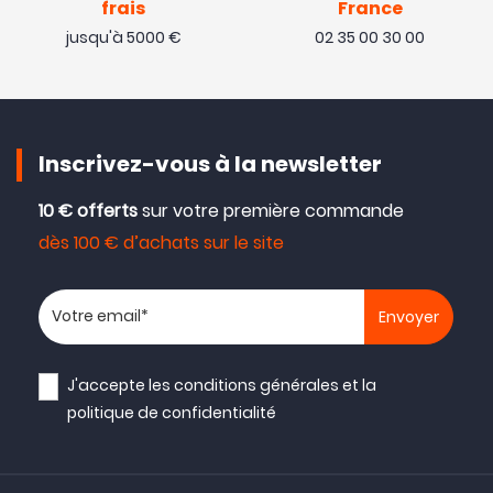
frais
France
jusqu'à 5000 €
02 35 00 30 00
Inscrivez-vous à la newsletter
10 € offerts
sur votre première commande
dès 100 € d’achats sur le site
Votre adresse email
J'accepte les
conditions générales
et la
politique de confidentialité