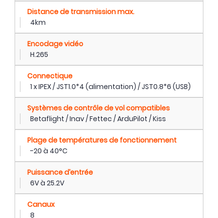
Distance de transmission max.
4km
Encodage vidéo
H.265
Connectique
1 x IPEX / JST1.0*4 (alimentation) / JST0.8*6 (USB)
Systèmes de contrôle de vol compatibles
Betaflight / Inav / Fettec / ArduPilot / Kiss
Plage de températures de fonctionnement
-20 à 40°C
Puissance d’entrée
6V à 25.2V
Canaux
8